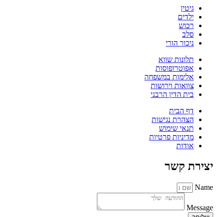
גיטין
ילדים
רכוש
סלב
ניכור הורי
תלונות שווא
אפוטרופוסות
אלימות במשפחה
צוואות וירושות
בית הדין הרבני
דף הבית
הצהרת נגישות
תנאי שימוש
מדיניות פרטיות
אודות
יצירת קשר
Name
Message