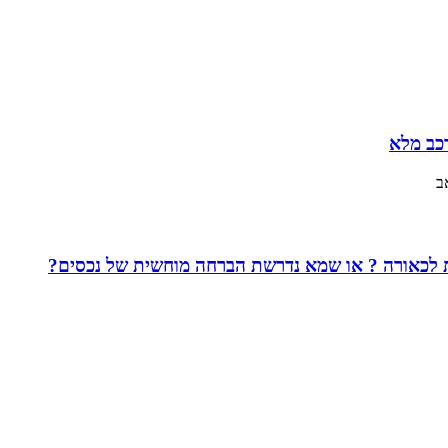
כב מלא
ב
ות לכאורה ? או שמא נדרשת הברחה מוחשית של נכסים?