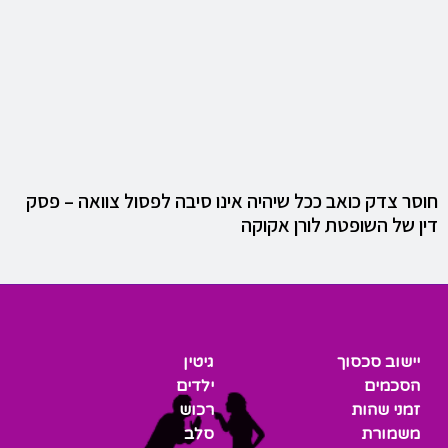
חוסר צדק כואב ככל שיהיה אינו סיבה לפסול צוואה – פסק
דין של השופטת לורן אקוקה
יישוב סכסוך
גיטין
הסכמים
ילדים
זמני שהות
רכוש
משמורת
סלב