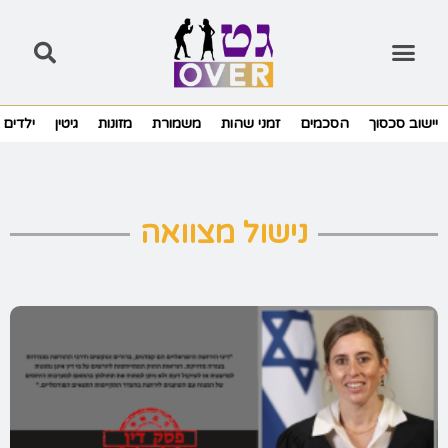
יישוב סכסוך
הסכמים
זמני שהות
משמורת
מזונות
גיטין
ילדים
נישול מצוואה