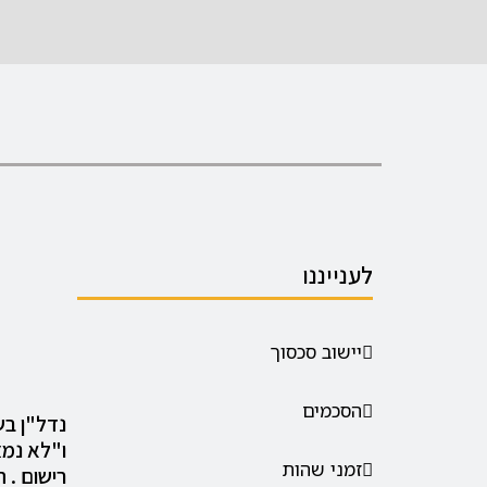
לענייננו
יישוב סכסוך
הסכמים
נדל"ן בשו
ו"לא נמצ
זמני שהות
רישום . 