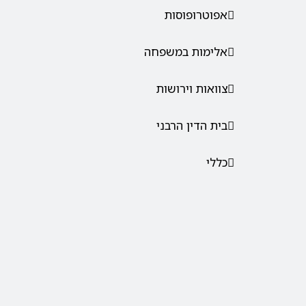
אפוטרופוסות
אלימות במשפחה
צוואות וירושות
בית הדין הרבני
כללי