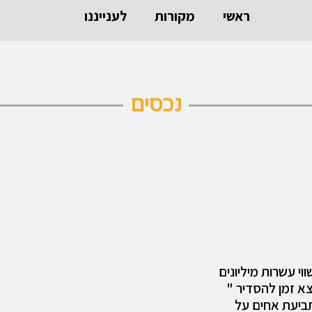
ראשי
מקורות
לענייננו
נכסים
וי עשרות מיליונים
א זמן להסדיר "
תביעת אחים על