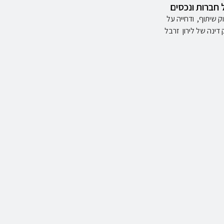
ל חברות ונכסים
ק שיתוף, ודחייה על
ינה של לירון זרבל