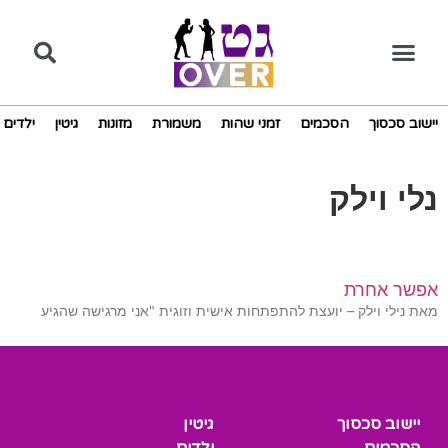
יישוב סכסוך
הסכמים
זמני שהות
משמורת
מזונות
גיטין
ילדים
נלי וילק
אפשר אחרת
מאת נילי וילק – יועצת להתפתחות אישית וזוגית "אני מרגישה שהגיע
יישוב סכסוך
גיטין
הסכמים
ילדים