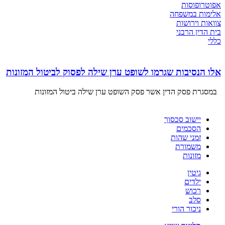
אפוטרופוסות
אלימות במשפחה
צוואות וירושות
בית הדין הרבני
כללי
אלו הנסיבות שגרמו לשופט ערן שילה לפסוק לביטול המזונות
במסגרת פסק הדין אשר פסק השופט ערן שילה ביטול המזונות
יישוב סכסוך
הסכמים
זמני שהות
משמורת
מזונות
גיטין
ילדים
רכוש
סלב
ניכור הורי