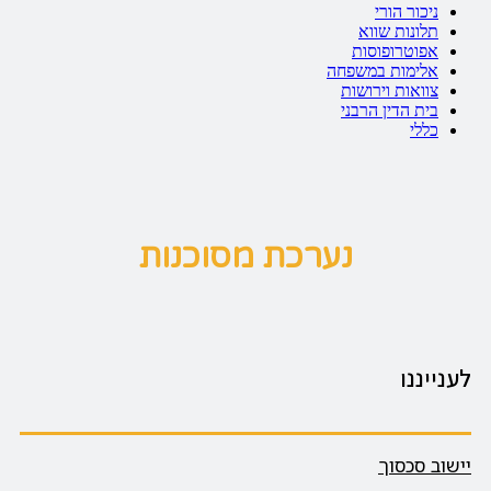
ניכור הורי
תלונות שווא
אפוטרופוסות
אלימות במשפחה
צוואות וירושות
בית הדין הרבני
כללי
נערכת מסוכנות
לענייננו
יישוב סכסוך