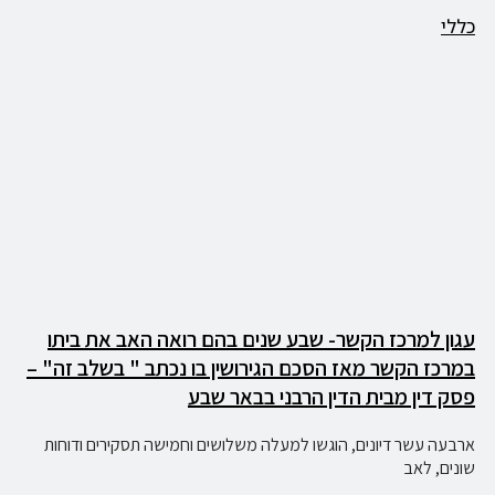
כללי
עגון למרכז הקשר- שבע שנים בהם רואה האב את ביתו
במרכז הקשר מאז הסכם הגירושין בו נכתב " בשלב זה" –
פסק דין מבית הדין הרבני בבאר שבע
ארבעה עשר דיונים, הוגשו למעלה משלושים וחמישה תסקירים ודוחות
שונים, לאב