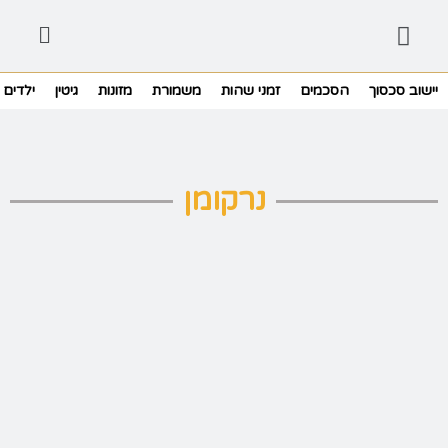
יישוב סכסוך
הסכמים
זמני שהות
משמורת
מזונות
גיטין
ילדים
נרקומן