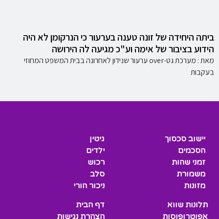
ביתה היחידה של זונה טענה בערעור כי הנרקומן לא היה
הידוע בציבור של אימה וע"כ מגיעה לה הירושה
מאת : מערכת גט-over ערעור שנידון לאחרונה בבית המשפט המחוזי
בעקבות
יישוב סכסוך
גיטין
הסכמים
ילדים
זמני שהות
רכוש
משמורת
סלב
מזונות
ניכור הורי
תלונות שווא
דף הבית
אפוטרופוסות
הצהרת נגישות