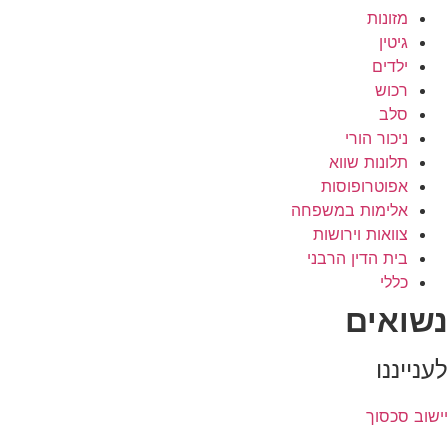
מזונות
גיטין
ילדים
רכוש
סלב
ניכור הורי
תלונות שווא
אפוטרופוסות
אלימות במשפחה
צוואות וירושות
בית הדין הרבני
כללי
נשואים
לענייננו
יישוב סכסוך