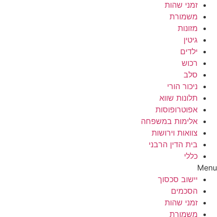
זמני שהות
משמורת
מזונות
גיטין
ילדים
רכוש
סלב
ניכור הורי
תלונות שווא
אפוטרופוסות
אלימות במשפחה
צוואות וירושות
בית הדין הרבני
כללי
Menu
יישוב סכסוך
הסכמים
זמני שהות
משמורת