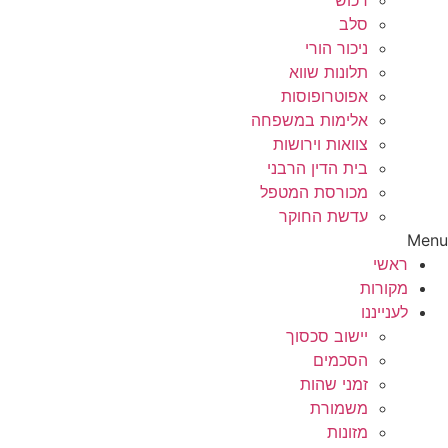
רכוש
סלב
ניכור הורי
תלונות שווא
אפוטרופוסות
אלימות במשפחה
צוואות וירושות
בית הדין הרבני
מכורסת המטפל
עדשת החוקר
Menu
ראשי
מקורות
לענייננו
יישוב סכסוך
הסכמים
זמני שהות
משמורת
מזונות