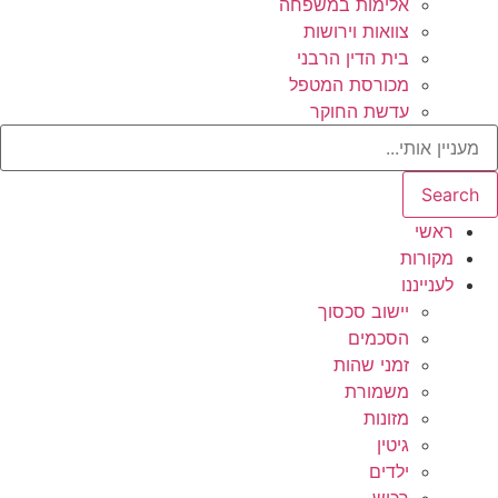
אלימות במשפחה
צוואות וירושות
בית הדין הרבני
מכורסת המטפל
עדשת החוקר
Search
ראשי
מקורות
לענייננו
יישוב סכסוך
הסכמים
זמני שהות
משמורת
מזונות
גיטין
ילדים