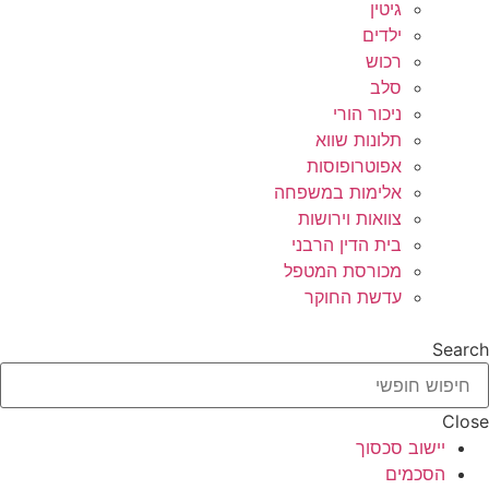
גיטין
ילדים
רכוש
סלב
ניכור הורי
תלונות שווא
אפוטרופוסות
אלימות במשפחה
צוואות וירושות
בית הדין הרבני
מכורסת המטפל
עדשת החוקר
Search
Close
יישוב סכסוך
הסכמים