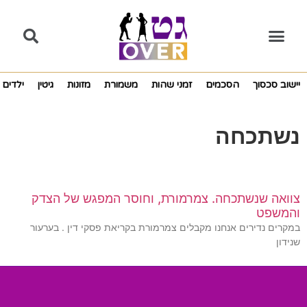
יישוב סכסוך
הסכמים
זמני שהות
משמורת
מזונות
גיטין
ילדים
נשתכחה
צוואה שנשתכחה. צמרמורת, וחוסר המפגש של הצדק
והמשפט
במקרים נדירים אנחנו מקבלים צמרמורת בקריאת פסקי דין . בערעור
שנידון