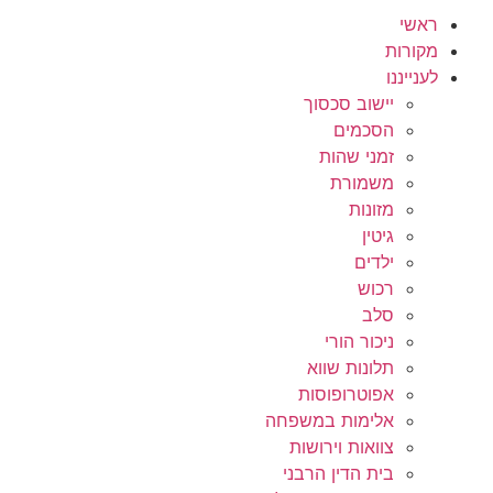
ראשי
מקורות
לענייננו
יישוב סכסוך
הסכמים
זמני שהות
משמורת
מזונות
גיטין
ילדים
רכוש
סלב
ניכור הורי
תלונות שווא
אפוטרופוסות
אלימות במשפחה
צוואות וירושות
בית הדין הרבני