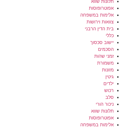
תלונות שווא
אפוטרופוסות
אלימות במשפחה
צוואות וירושות
בית הדין הרבני
כללי
יישוב סכסוך
הסכמים
זמני שהות
משמורת
מזונות
גיטין
ילדים
רכוש
סלב
ניכור הורי
תלונות שווא
אפוטרופוסות
אלימות במשפחה