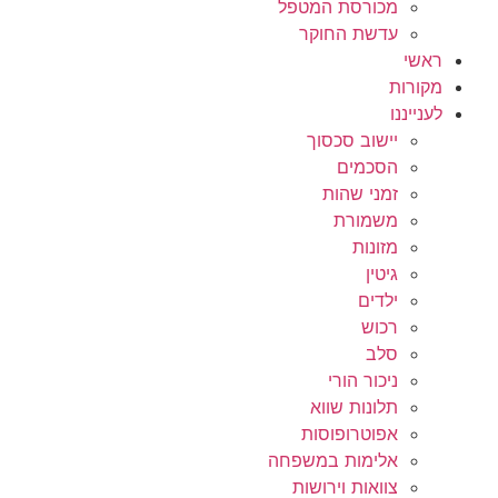
מכורסת המטפל
עדשת החוקר
ראשי
מקורות
לענייננו
יישוב סכסוך
הסכמים
זמני שהות
משמורת
מזונות
גיטין
ילדים
רכוש
סלב
ניכור הורי
תלונות שווא
אפוטרופוסות
אלימות במשפחה
צוואות וירושות