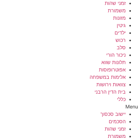
זמני שהות
משמורת
מזונות
גיטין
ילדים
רכוש
סלב
ניכור הורי
תלונות שווא
אפוטרופוסות
אלימות במשפחה
צוואות וירושות
בית הדין הרבני
כללי
Menu
יישוב סכסוך
הסכמים
זמני שהות
משמורת