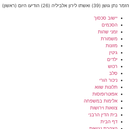
הזמר נתן גושן (39) ואשתו לירון אלביליה (26) הודיעו היום (ראשון)
יישוב סכסוך
הסכמים
זמני שהות
משמורת
מזונות
גיטין
ילדים
רכוש
סלב
ניכור הורי
תלונות שווא
אפוטרופוסות
אלימות במשפחה
צוואות וירושות
בית הדין הרבני
דף הבית
הצהרת נגישות