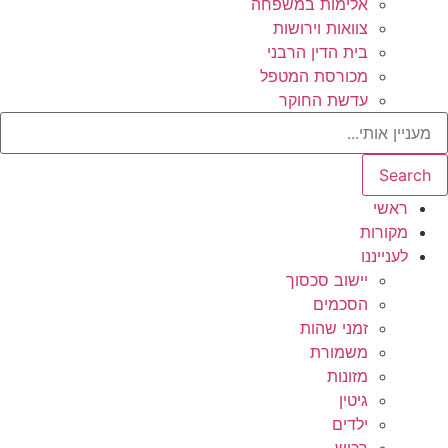
אלימות במשפחה
צוואות וירושות
בית הדין הרבני
מכורסת המטפל
עדשת החוקר
Search
ראשי
מקורות
לענייננו
יישוב סכסוך
הסכמים
זמני שהות
משמורת
מזונות
גיטין
ילדים