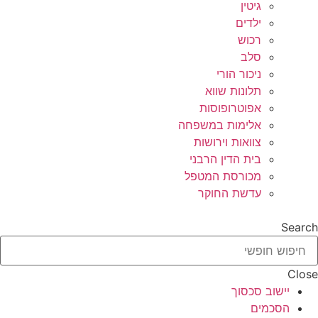
גיטין
ילדים
רכוש
סלב
ניכור הורי
תלונות שווא
אפוטרופוסות
אלימות במשפחה
צוואות וירושות
בית הדין הרבני
מכורסת המטפל
עדשת החוקר
Search
Close
יישוב סכסוך
הסכמים