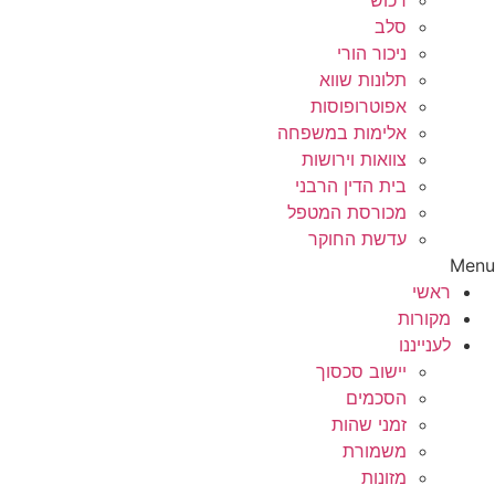
רכוש
סלב
ניכור הורי
תלונות שווא
אפוטרופוסות
אלימות במשפחה
צוואות וירושות
בית הדין הרבני
מכורסת המטפל
עדשת החוקר
Menu
ראשי
מקורות
לענייננו
יישוב סכסוך
הסכמים
זמני שהות
משמורת
מזונות