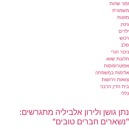
זמני שהות
משמורת
מזונות
גיטין
ילדים
רכוש
סלב
ניכור הורי
תלונות שווא
אפוטרופוסות
אלימות במשפחה
צוואות וירושות
בית הדין הרבני
כללי
נתן גושן ולירון אלביליה מתגרשים:
"נשארים חברים טובים"