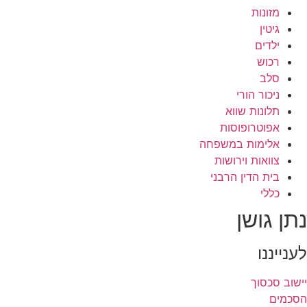
מזונות
גיטין
ילדים
רכוש
סלב
ניכור הורי
תלונות שווא
אפוטרופוסות
אלימות במשפחה
צוואות וירושות
בית הדין הרבני
כללי
נתן גושן
לענייננו
יישוב סכסוך
הסכמים