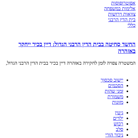
אפוטרופוסות
אלימות במשפחה
צוואות וירושות
בית הדין הרבני
כללי
החשד סחיטה בבית הדין הרבני הגדול: דיין בכיר ייחקר
באזהרה
המשטרה צפויה לזמן לחקירה באזהרה דיין בכיר בבית הדין הרבני הגדול,
יישוב סכסוך
הסכמים
זמני שהות
משמורת
מזונות
גיטין
ילדים
רכוש
סלב
ניכור הורי