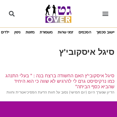
יישוב סכסוך
הסכמים
זמני שהות
משמורת
מזונות
גיטין
ילדים
סיגל איסקובי'ץ
סיגל איסקובי'ץ האם החשודה ברצח בנה : " בעלי התנהג
כמו נרקיסיסט גרם לי להרגיש לא שווה כי הוא היחיד
שהביא כסף הביתה"
הדיון שנערך היום (יום חמישי) נסוב על חוות הדעת הפסיכיאטרית וחוות