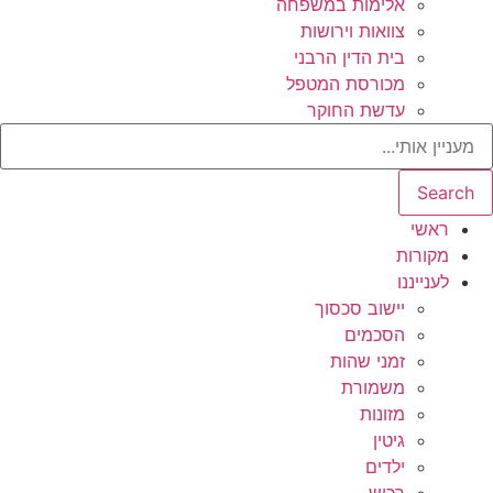
אלימות במשפחה
צוואות וירושות
בית הדין הרבני
מכורסת המטפל
עדשת החוקר
Search
ראשי
מקורות
לענייננו
יישוב סכסוך
הסכמים
זמני שהות
משמורת
מזונות
גיטין
ילדים