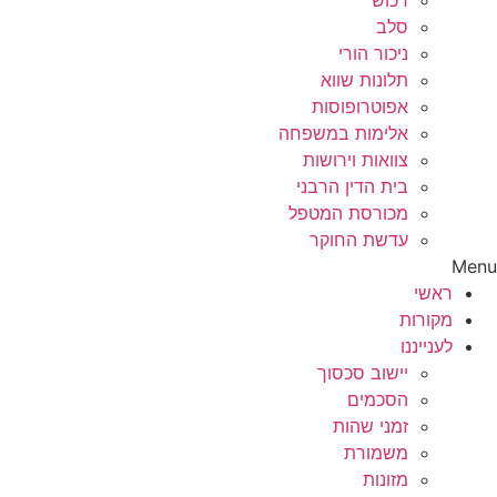
רכוש
סלב
ניכור הורי
תלונות שווא
אפוטרופוסות
אלימות במשפחה
צוואות וירושות
בית הדין הרבני
מכורסת המטפל
עדשת החוקר
Menu
ראשי
מקורות
לענייננו
יישוב סכסוך
הסכמים
זמני שהות
משמורת
מזונות