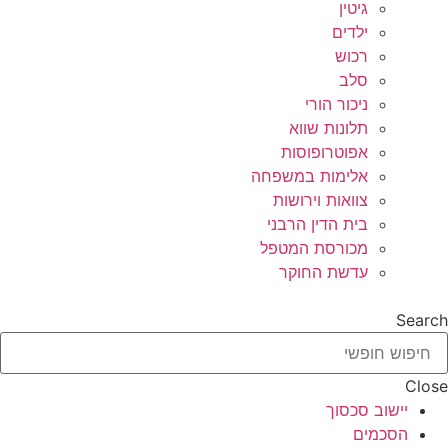
גיטין
ילדים
רכוש
סלב
ניכור הורי
תלונות שווא
אפוטרופוסות
אלימות במשפחה
צוואות וירושות
בית הדין הרבני
מכורסת המטפל
עדשת החוקר
Search
Close
יישוב סכסוך
הסכמים