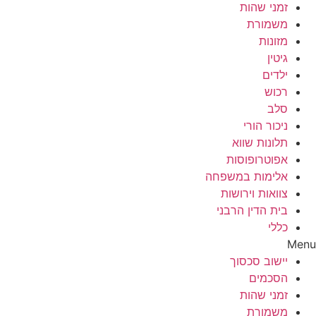
זמני שהות
משמורת
מזונות
גיטין
ילדים
רכוש
סלב
ניכור הורי
תלונות שווא
אפוטרופוסות
אלימות במשפחה
צוואות וירושות
בית הדין הרבני
כללי
Menu
יישוב סכסוך
הסכמים
זמני שהות
משמורת