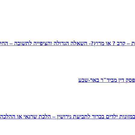
ונות – קרב ? או מרוץ?- השאלה הגדולה והציפייה לתשובה – ה
 פסק דין מביד"ר באר-שבע
זונות ילדים בכרוך לתביעת גירושין – הלכת שרגאי או ההלכה מ