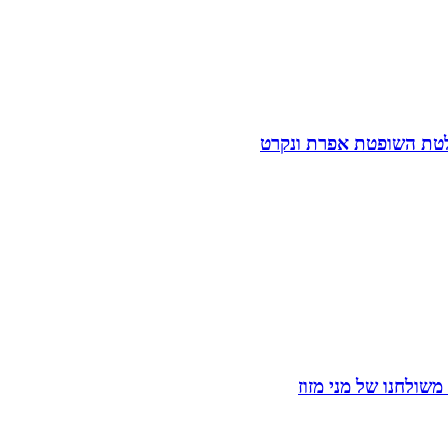
חלטת השופטת אפרת ונקרט
שולחנו של מני מזוז