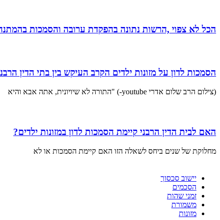
הכל לא צפוי ,הרשות נתונה בהפקדת ערובה והסמכות בהמתנה
הסמכות לדון על מזונות ילדים הקרב העיקש בין בתי הדין הרב
(צילום הרב שלום אדרי youtube-) "התורה לא שיויונית, אתה אבא והיא
האם לבית הדין הרבני קיימת הסמכות לדון במזונות ילדים?
מחלוקת של שנים ביחס לשאלה הזו האם קיימת הסמכות או לא
יישוב סכסוך
הסכמים
זמני שהות
משמורת
מזונות