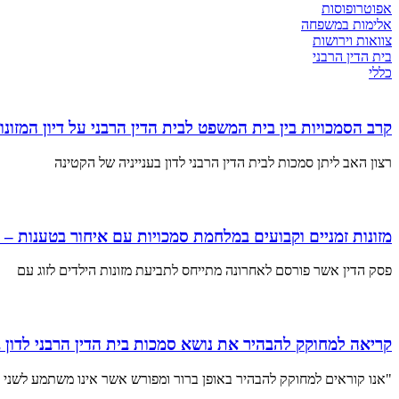
אפוטרופוסות
אלימות במשפחה
צוואות וירושות
בית הדין הרבני
כללי
קרב הסמכויות בין בית המשפט לבית הדין הרבני על דיון המז
רצון האב ליתן סמכות לבית הדין הרבני לדון בענייניה של הקטינה
מזונות זמניים וקבועים במלחמת סמכויות עם איחור בטענות –
פסק הדין אשר פורסם לאחרונה מתייחס לתביעת מזונות הילדים לזוג עם
קריאה למחוקק להבהיר את נושא סמכות בית הדין הרבני לדון במ
"אנו קוראים למחוקק להבהיר באופן ברור ומפורש אשר אינו משתמע לשני