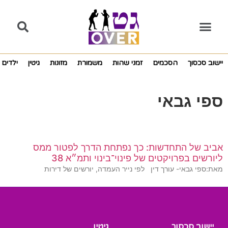
יישוב סכסוך
הסכמים
זמני שהות
משמורת
מזונות
גיטין
ילדים
ספי גבאי
אביב של התחדשות: כך נפתחת הדרך לפטור ממס
ליורשים בפרויקטים של פינוי־בינוי ותמ״א 38
מאת:ספי גבאי- עורך דין לפי נייר העמדה, יורשים של דירות
יישוב סכסוך
גיטין