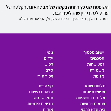
השופטת שני כץ דחתה בקשה של אב להאזנת הקלטה של
עו"ס לסדרי דין שהקליטה הבת
במהלך ההליך, האב טען כי הקטינה שלו, ש', הקליטה את העו"ס
יישוב סכסוך
גיטין
הסכמים
ילדים
זמני שהות
רכוש
משמורת
סלב
מזונות
ניכור הורי
תלונות שווא
דף הבית
אפוטרופוסות
הצהרת נגישות
אלימות במשפחה
תנאי שימוש
צוואות וירושות
מדיניות פרטיות
בית הדין הרבני
אודות