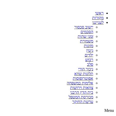
דלג
לתוכן
ראשי
מקורות
לענייננו
יישוב סכסוך
הסכמים
זמני שהות
משמורת
מזונות
גיטין
ילדים
רכוש
סלב
ניכור הורי
תלונות שווא
אפוטרופוסות
אלימות במשפחה
צוואות וירושות
בית הדין הרבני
מכורסת המטפל
עדשת החוקר
Menu