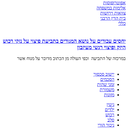
אפוטרופוסות
אלימות במשפחה
צוואות וירושות
בית הדין הרבני
כללי
יחסים עכורים על נושא המגורים בתביעת פיצוי על נזקי רכוש
היזק ופיצוי רגשי מעיזבון
במרכזה של התביעה וכפי העולה מן הכתוב מדובר על מנוח אשר
יישוב סכסוך
הסכמים
זמני שהות
משמורת
מזונות
גיטין
ילדים
רכוש
סלב
ניכור הורי