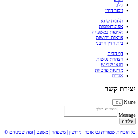
סלב
ניכור הורי
תלונות שווא
אפוטרופוסות
אלימות במשפחה
צוואות וירושות
בית הדין הרבני
דף הבית
הצהרת נגישות
תנאי שימוש
מדיניות פרטיות
אודות
יצירת קשר
Name
Message
שליחה
כל הזכויות שמורות גט אובר | גירושין | משפחה | משפט | ומה שביניהם ©