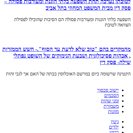
לטובתו נערכה תחת השפעה בלתי הוגנת ומעורבות פסולה –
פסק דין מבית המשפט המחוזי בתל אביב
השפעה בלתי הוגנות ומעורבות פסולה הם הסיבות שהובילו לפסילת
הצוואה לטובת
מהמקרים בהם "טוב שלא לדעת עד הסוף".- חשש הממזרות
, אבהות פסיכולוגית ושבעת הנימוקים של השופט נפתלי
שילה- פסק דין
הקטינה שרשומה כיום במרשם האוכלוסין כבתה של האם אך לגבי זהות
יישוב סכסוך
הסכמים
זמני שהות
משמורת
מזונות
גיטין
ילדים
רכוש