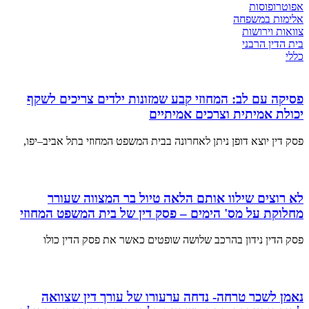
אפוטרופוסות
אלימות במשפחה
צוואות וירושות
בית הדין הרבני
כללי
פסיקה עם לב: המחוזי קבע שמזונות ילדים צריכים לשקף
יכולת אמיתית וצרכים אמיתיים
פסק דין יוצא דופן ניתן לאחרונה בבית המשפט המחוזי בתל אביב–יפו,
לא רוצים שילוו אותם הלאה טיול בר המצווה שעורר
מחלוקת על מס' הימים – פסק דין של בית המשפט המחוזי
פסק הדין נידון בהרכב שלושה שופטים כאשר את פסק הדין כולו
נאמן לשכר טרחה- נדחה ערעורו של עורך דין שצוואה