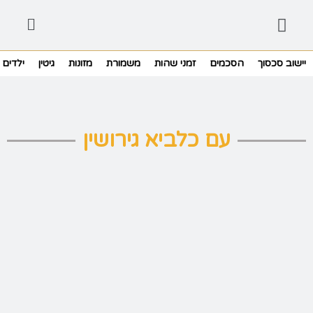
יישוב סכסוך
הסכמים
זמני שהות
משמורת
מזונות
גיטין
ילדים
עם כלביא גירושין