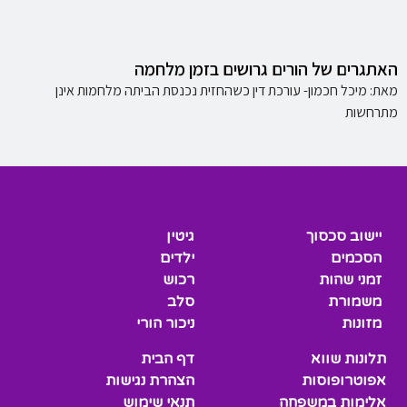
האתגרים של הורים גרושים בזמן מלחמה
מאת: מיכל חכמון- עורכת דין כשהחזית נכנסת הביתה מלחמות אינן
מתרחשות
יישוב סכסוך
גיטין
הסכמים
ילדים
זמני שהות
רכוש
משמורת
סלב
מזונות
ניכור הורי
תלונות שווא
דף הבית
אפוטרופוסות
הצהרת נגישות
אלימות במשפחה
תנאי שימוש