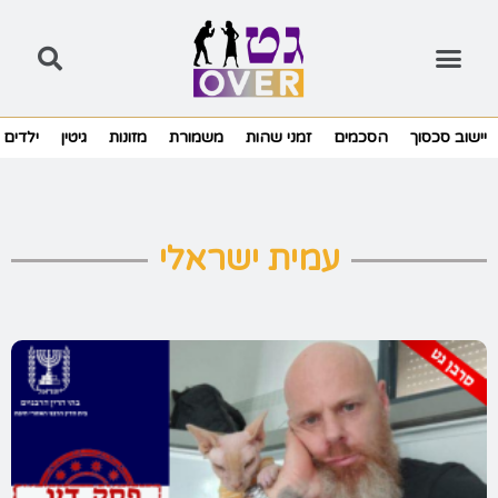
יישוב סכסוך
הסכמים
זמני שהות
משמורת
מזונות
גיטין
ילדים
עמית ישראלי