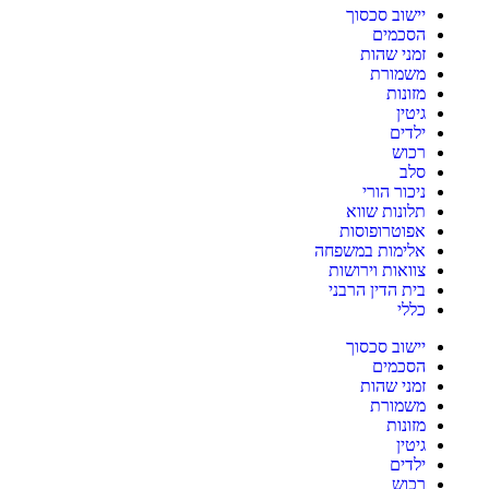
יישוב סכסוך
הסכמים
זמני שהות
משמורת
מזונות
גיטין
ילדים
רכוש
סלב
ניכור הורי
תלונות שווא
אפוטרופוסות
אלימות במשפחה
צוואות וירושות
בית הדין הרבני
כללי
יישוב סכסוך
הסכמים
זמני שהות
משמורת
מזונות
גיטין
ילדים
רכוש