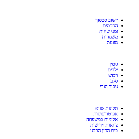
יישוב סכסוך
הסכמים
זמני שהות
משמורת
מזונות
גיטין
ילדים
רכוש
סלב
ניכור הורי
תלונות שווא
אפוטרופוסות
אלימות במשפחה
צוואות וירושות
בית הדין הרבני