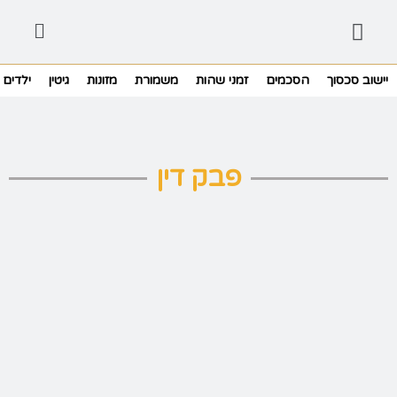
יישוב סכסוך
הסכמים
זמני שהות
משמורת
מזונות
גיטין
ילדים
פבק דין