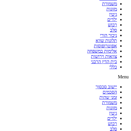
משמורת
מזונות
גיטין
ילדים
רכוש
סלב
ניכור הורי
תלונות שווא
אפוטרופוסות
אלימות במשפחה
צוואות וירושות
בית הדין הרבני
כללי
Menu
יישוב סכסוך
הסכמים
זמני שהות
משמורת
מזונות
גיטין
ילדים
רכוש
סלב