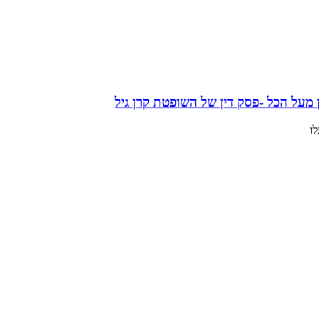
על הכל -פסק דין של השופטת קרן גיל
ו