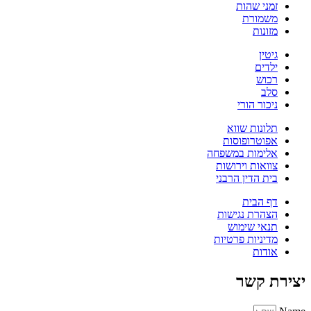
זמני שהות
משמורת
מזונות
גיטין
ילדים
רכוש
סלב
ניכור הורי
תלונות שווא
אפוטרופוסות
אלימות במשפחה
צוואות וירושות
בית הדין הרבני
דף הבית
הצהרת נגישות
תנאי שימוש
מדיניות פרטיות
אודות
יצירת קשר