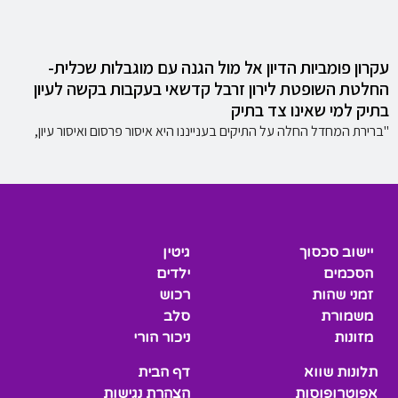
עקרון פומביות הדיון אל מול הגנה עם מוגבלות שכלית-
החלטת השופטת לירון זרבל קדשאי בעקבות בקשה לעיון
בתיק למי שאינו צד בתיק
"ברירת המחדל החלה על התיקים בענייננו היא איסור פרסום ואיסור עיון,
יישוב סכסוך
גיטין
הסכמים
ילדים
זמני שהות
רכוש
משמורת
סלב
מזונות
ניכור הורי
תלונות שווא
דף הבית
אפוטרופוסות
הצהרת נגישות