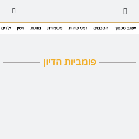
יישוב סכסוך
הסכמים
זמני שהות
משמורת
מזונות
גיטין
ילדים
פומביות הדיון