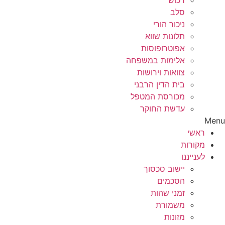
רכוש
סלב
ניכור הורי
תלונות שווא
אפוטרופוסות
אלימות במשפחה
צוואות וירושות
בית הדין הרבני
מכורסת המטפל
עדשת החוקר
Menu
ראשי
מקורות
לענייננו
יישוב סכסוך
הסכמים
זמני שהות
משמורת
מזונות