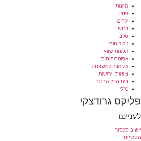
מזונות
גיטין
ילדים
רכוש
סלב
ניכור הורי
תלונות שווא
אפוטרופוסות
אלימות במשפחה
צוואות וירושות
בית הדין הרבני
כללי
פליקס גרודצקי
לענייננו
יישוב סכסוך
הסכמים