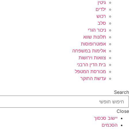
גיטין
ילדים
רכוש
סלב
ניכור הורי
תלונות שווא
אפוטרופוסות
אלימות במשפחה
צוואות וירושות
בית הדין הרבני
מכורסת המטפל
עדשת החוקר
Search
Close
יישוב סכסוך
הסכמים