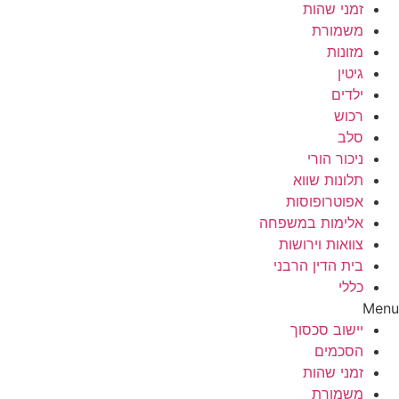
זמני שהות
משמורת
מזונות
גיטין
ילדים
רכוש
סלב
ניכור הורי
תלונות שווא
אפוטרופוסות
אלימות במשפחה
צוואות וירושות
בית הדין הרבני
כללי
Menu
יישוב סכסוך
הסכמים
זמני שהות
משמורת