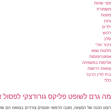
זמני שהות
משמורת
מזונות
גיטין
ילדים
רכוש
סלב
ניכור הורי
תלונות שווא
אפוטרופוסות
אלימות במשפחה
צוואות וירושות
בית הדין הרבני
כללי
מה גרם לשופט פליקס גורודצקי לפסול א
רצונו הכנה של המצווה, מצבו הרפואי ופגמים צורניים בצוואה הם שהו