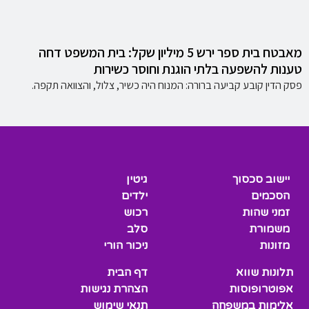
מאבטח בית ספר ירש 5 מיליון שקל: בית המשפט דחה
טענות להשפעה בלתי הוגנת וחוסר כשירות
פסק הדין קובע קביעה ברורה: המנוח היה כשיר, צלול, והצוואה תקפה.
יישוב סכסוך
גיטין
הסכמים
ילדים
זמני שהות
רכוש
משמורת
סלב
מזונות
ניכור הורי
תלונות שווא
דף הבית
אפוטרופוסות
הצהרת נגישות
אלימות במשפחה
תנאי שימוש