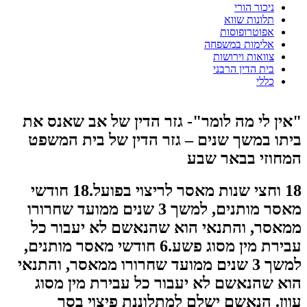
ניכור הורי
תלונות שווא
אפוטרופוסות
אלימות במשפחה
צוואות וירושות
בית הדין הרבני
כללי
"אין לי מה לומר"- גזר הדין של אב שאנס את
ביתו במשך שנים – גזר הדין של בית המשפט
המחוזי בבאר שבע
18 וחצי שנות מאסר לריצוי בפועל.18 חודשי
מאסר מותנים, למשך 3 שנים ממועד שחרורו
ממאסר, והתנאי הוא שהנאשם לא יעבור כל
עבירת מין מסוג פשע.6 חודשי מאסר מותנים,
למשך 3 שנים ממועד שחרורו ממאסר, והתנאי
הוא שהנאשם לא יעבור כל עבירת מין מסוג
עוון. הנאשם ישלם למתלוננת פיצוי בסך