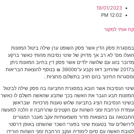
19/01/2023
12:02 PM
קח אותי למקור
במסגרת פסק הדין אשר פסק השופט ערן שילה ביטול המזונות
הועלו מס' לא רב אך מדויק של שינוי נסיבות מהותי כאשר ברקע
מדובר בזוג עם שלושה ילדים אשר פסק דין בחיוב המזונות ניתן
ב2017 שהחיוב דאז נקבע ע"ס3900 ₪ בנוסף להוצאות הבריאות
ומסגרות החינוך בהם חויב בתשלום מחציות .
שינוי הנסיבות אשר הובא במסגרת התביעה בה פסק שילה לביטול
המזונות תבע הגבר את האשה בכך שתבע שהאשה תשלם לו כאשר
בשינוי הנסיבות הציג בתביעה שלוש טענות מרכזיות שבראשן
עומדת הרחבת זמני השהות עם הקטינים שהרחבה זו הלכה למעשה
התבטאה גם בהוצאות מדור משמעותיות עקב מעבר המגורים
לירושלים עוד בטענות שינוי בפערי השכר שהשתנו באופן דרסטי
לטובת האשה עם סיום לימודיה ועקב הרחבת זמני השהות הורידו