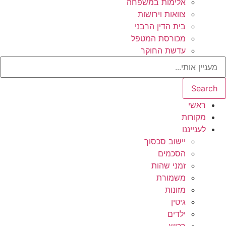
אלימות במשפחה
צוואות וירושות
בית הדין הרבני
מכורסת המטפל
עדשת החוקר
Search
ראשי
מקורות
לענייננו
יישוב סכסוך
הסכמים
זמני שהות
משמורת
מזונות
גיטין
ילדים