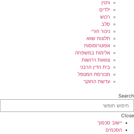
גיטין
ילדים
רכוש
סלב
ניכור הורי
תלונות שווא
אפוטרופוסות
אלימות במשפחה
צוואות וירושות
בית הדין הרבני
מכורסת המטפל
עדשת החוקר
Search
Close
יישוב סכסוך
הסכמים