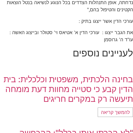
נדחתה, אופן התנהלות הצדדים בכל הנוגע לנשיאה בנטל הוצאות
הקטינים והטיפול בהם,"
עורכי הדין אשר ייצגו בתיק :
את הגבר ייצגו : עורכי הדין א' אטיאס וי' סטולר ובייצוג האשה :
עו"ד ה' גרוסמן
לעניינים נוספים
בחינה הלכתית, משפטית וכלכלית: בית
הדין קבע כי סטייה מחוות דעת מומחה
תיעשה רק במקרים חריגים
להמשך קריאה
"לא הכרתי אותו בכלל": ההכחשה