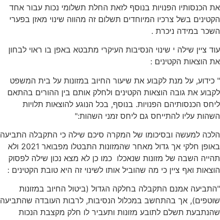
את הכנסותיו הפנויות בנוסף לזאת החלת תשלומי נכות עבור אחד
הקטינים בשל צרכיו המיוחדים תשלום זה מהווה שינוי מאזן בפערי
השכר במידה ניכרת .
עוד ציין שילה י שינוי הנסיבות העיקרי מתבטא באפן בו ראוי לבחון
את הוצאות הקטינים :
" כידוע, על מנת לקבוע את שיעור החיוב במזונות על בית המשפט
לקבוע את גובה הוצאות הקטינים ולחלק אותם בין ההורים בהתאם
ליחס הכנסותיהם הפנויות. בנוסף, בכל הנוגע להוצאות תלויות
השהות עליו להתייחס גם ליחס זמני השהות:"
הלכה למעשה ובסיכומו של המקרה סיכם שילה כי התקבלה התביעה
באופן חלקי אך גדול מאחר שהמזונות התבטלו מפבואר 2021 ולא
תהייה השבה של מזונות שנאכלו כמו כן לא מצא נכון שילה לפסוק
הוצאות ואף ציין כי מה שהוביל אותו לשינוי זה היא טובת הקטינים :
"התביעה אמנם התקבלה בחלקה הגדול (ביטול החיוב במזונות
שוטפים), אך בהתחשב במכלול הנסיבות, לרבות העובדה שהתביעה
שהנתבעת תשלם לתובע מזונות ותעביר לו חלק מקצבת הנכות