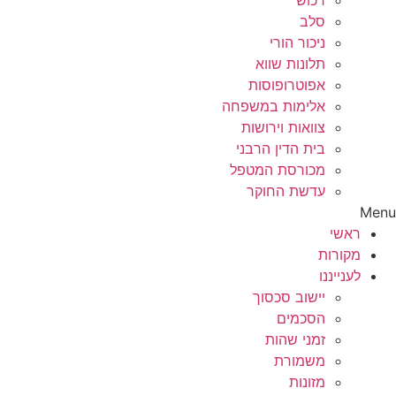
רכוש
סלב
ניכור הורי
תלונות שווא
אפוטרופוסות
אלימות במשפחה
צוואות וירושות
בית הדין הרבני
מכורסת המטפל
עדשת החוקר
Menu
ראשי
מקורות
לענייננו
יישוב סכסוך
הסכמים
זמני שהות
משמורת
מזונות