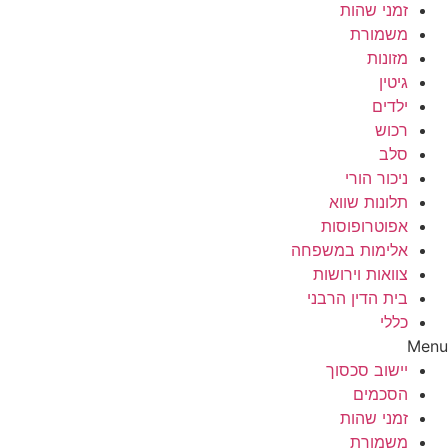
זמני שהות
משמורת
מזונות
גיטין
ילדים
רכוש
סלב
ניכור הורי
תלונות שווא
אפוטרופוסות
אלימות במשפחה
צוואות וירושות
בית הדין הרבני
כללי
Menu
יישוב סכסוך
הסכמים
זמני שהות
משמורת