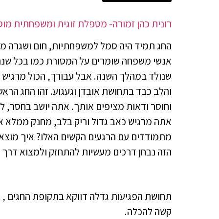
רונית כהן זמורה- מטפלת זוגית ומשפחתית מוס
החג תמיד היה סמל למשפחתיות, חום ושגרה מו
אנשי משפחה שומרים על המסורת כמו בכל שנה 
שנולד במהלך השנה. אבל עבורך, הכול מרגיש א
והלב כבד בתחושת אובדן וגעגוע. זהו החג הראש
וחוסר ודאות מציפים אותך. אתה יושב בחסר, ל
אתה מרגיש כאב גדול וריק בלב, מחנק ממלא א
מתמודדים עם הרגעים הקשים האלו? איך מוצ
הזה נבחן דרכים מעשיות להתחזק ולמצוא דרך 
תחושת הפגיעות גדלה דווקא בתקופת החגים , כ
קשה להכלה.