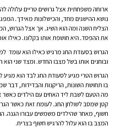
ארוחה משפחתית אצל גרושים טריים עלולה לה
נושא ההישגים מחד, והכישלונות מאידך. המפ
הצליח השנה ומה הוא השיג. אך אצל הגרוש, ה
את ההפסד. היא חושפת אותו בקלונו. כאילו אומר
הגרוש בסעודת החג מרגיש כאילו הוא עומד למ
ובוחנים אותו בשל מצבו החדש. ומצד שני הוא ח
הגרוש הטרי מגיע לסעודת החג לבד הוא מגיע 
בו תחושת השונות, הריקנות והבדידות, דבר ש
מה הטעם לשבת ליד האחים עם הילדים כאשר אני
קטן שמסב לשולחן החג. לעומת זאת כאשר הגרוש
חשוף, מאחר שהילדים משמשים עבורו הגנה. הו
המצב בו הוא עלול להרגיש חשוף בצריח.