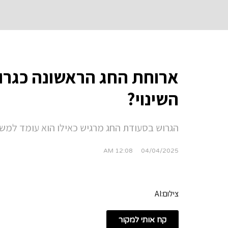
ארוחת החג הראשונה כגרו
השינוי?
הגרוש בסעודת החג מרגיש כאילו הוא עומד למש
12:08 AM
04/04/2025
צילום:AI
קח אותי למקור