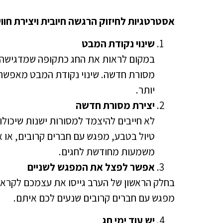
אסטרטגיות לחיזוק הרגשה חיובית ויצירת ח
שינוי נקודת המבט
במקום לראות את החג כתקופה שמדגישה א
מסורת חדשה. שינוי נקודת המבט מאפשר 
יותר.
יצירת מסורת חדשה
לא חייבים להיצמד למסורות ישנות שיכולו
טיול בטבע, מפגש עם חברים קרובים, או אר
משמעות מחודשת לחגים.
אפשר לפצל את המפגש לשניים
בחלק הראשון של הערב גייסו את עצמכם לקראת
מפגש עם חברים קרובים שנעים לכם איתם.
יש עוד ימי חג