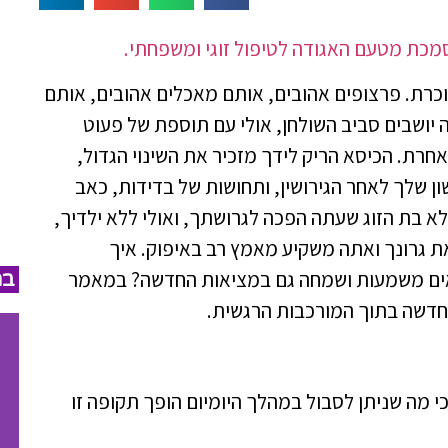
מכת מטעם האגודה לטיפול זוגי ומשפחתי.
כרת. פרצופים אהובים, אותם מאכלים אהובים, אותם
יושבים סביב השולחן, אולי עם תוספת של פעוט
חרת. הכיסא הריק לידך מזכיר את השינוי הגדול,
ון שלך לאחר הגירושין, ותחושות של בדידות, כאב
לא בת הזוג שעתה הפכה לגרושתך, ואולי ללא ילדיך,
ת גרונך ואתה משקיע מאמץ רב באיפוק. איך
אים משמעות ושמחה גם במציאות החדשה? במאמר
במ
חדשה בתוך המורכבות הרגשית.
י מה שניתן לסבול במהלך היומיום הופך תקופה זו