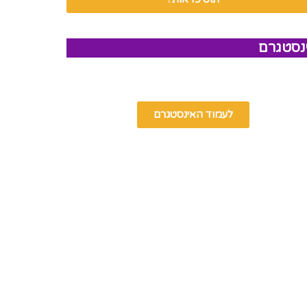
נסטגרם
לעמוד האינסטגרם