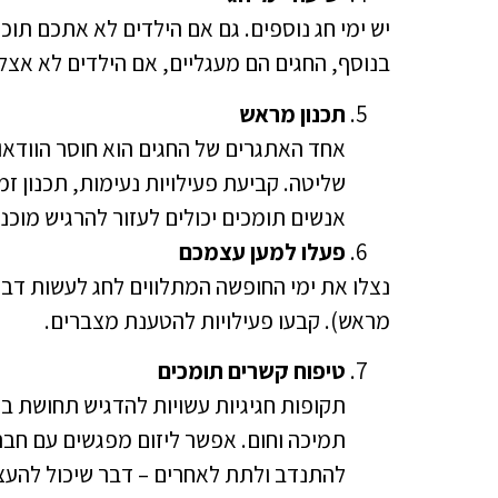
יש ימי חג נוספים. גם אם הילדים לא אתכם תוכ
בנוסף, החגים הם מעגליים, אם הילדים לא אצל
תכנון מראש
אחד האתגרים של החגים הוא חוסר הוודאו
שליטה. קביעת פעילויות נעימות, תכנון ז
אנשים תומכים יכולים לעזור להרגיש מוכני
פעלו למען עצמכם
נצלו את ימי החופשה המתלווים לחג לעשות דב
מראש). קבעו פעילויות להטענת מצברים.
טיפוח קשרים תומכים
תקופות חגיגיות עשויות להדגיש תחושת ב
תמיכה וחום. אפשר ליזום מפגשים עם חברי
להתנדב ולתת לאחרים – דבר שיכול להעצ