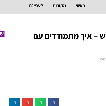
ראשי
מקורות
לענייננו
ש – איך מתמודדים עם
עק
פט