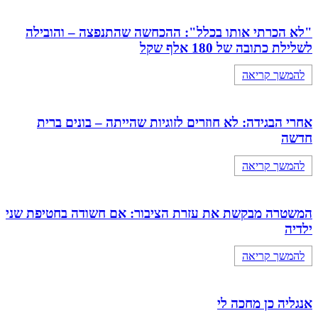
"לא הכרתי אותו בכלל": ההכחשה שהתנפצה – והובילה
לשלילת כתובה של 180 אלף שקל
להמשך קריאה
אחרי הבגידה: לא חוזרים לזוגיות שהייתה – בונים ברית
חדשה
להמשך קריאה
המשטרה מבקשת את עזרת הציבור: אם חשודה בחטיפת שני
ילדיה
להמשך קריאה
אנגליה כן מחכה לי