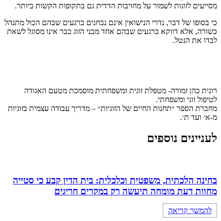
מסייעים לזוגות לשמור על מחויבות הדדית גם בתקופות הקשות ביותר.
כי בסופו של דבר, נדרי הנישואין אינם נבחנים ברגעים שבהם הכול מתנהל
כשורה, אלא דווקא ברגעים שבהם אחד מבני הזוג כבר אינו מסוגל לשאת
לבדו את הנטל.
רונית כהן זמורה- מטפלת זוגית ומשפחתית מוסמכת מטעם האגודה
לטיפול זוגי ומשפחתי.
מחברת הספר ״תחנות החיים של הזוגיות״ – מדריך עבודה עצמית בזוגיות
מ-א׳ ועד ת׳.
לעניינים נוספים
בחינה הלכתית, משפטית וכלכלית: בית הדין קבע כי סטייה
מחוות דעת מומחה תיעשה רק במקרים חריגים
להמשך קריאה