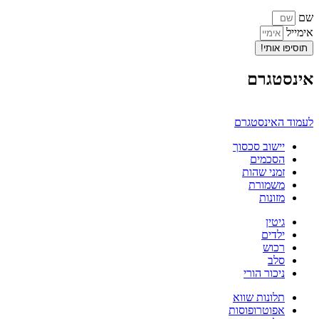
שם
אימייל
תוסיפו אותי!
אינסטגרם
לעמוד האינסטגרם
יישוב סכסוך
הסכמים
זמני שהות
משמורת
מזונות
גיטין
ילדים
רכוש
סלב
ניכור הורי
תלונות שווא
אפוטרופוסות