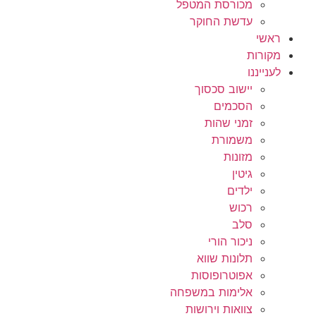
מכורסת המטפל
עדשת החוקר
ראשי
מקורות
לענייננו
יישוב סכסוך
הסכמים
זמני שהות
משמורת
מזונות
גיטין
ילדים
רכוש
סלב
ניכור הורי
תלונות שווא
אפוטרופוסות
אלימות במשפחה
צוואות וירושות