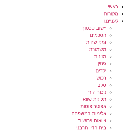
ראשי
מקורות
לענייננו
יישוב סכסוך
הסכמים
זמני שהות
משמורת
מזונות
גיטין
ילדים
רכוש
סלב
ניכור הורי
תלונות שווא
אפוטרופוסות
אלימות במשפחה
צוואות וירושות
בית הדין הרבני