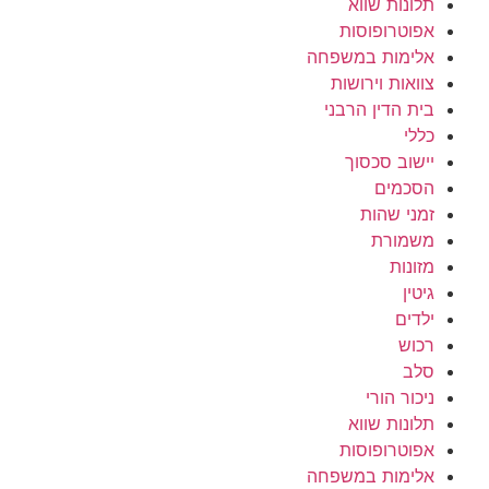
תלונות שווא
אפוטרופוסות
אלימות במשפחה
צוואות וירושות
בית הדין הרבני
כללי
יישוב סכסוך
הסכמים
זמני שהות
משמורת
מזונות
גיטין
ילדים
רכוש
סלב
ניכור הורי
תלונות שווא
אפוטרופוסות
אלימות במשפחה