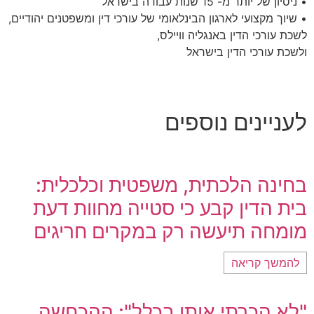
• ניסיון של יותר מ- 15 שנות עבודה בישראל
• שיוך מקצועי לארגון הבינלאומי של עורכי דין ומשפטנים יהודיים,
לשכת עורכי הדין באנגליה וויילס,
ולשכת עורכי הדין בישראל
לעניינים נוספים
בחינה הלכתית, משפטית וכלכלית:
בית הדין קבע כי סטייה מחוות דעת
מומחה תיעשה רק במקרים חריגים
להמשך קריאה
"לא הכרתי אותו בכלל": ההכחשה