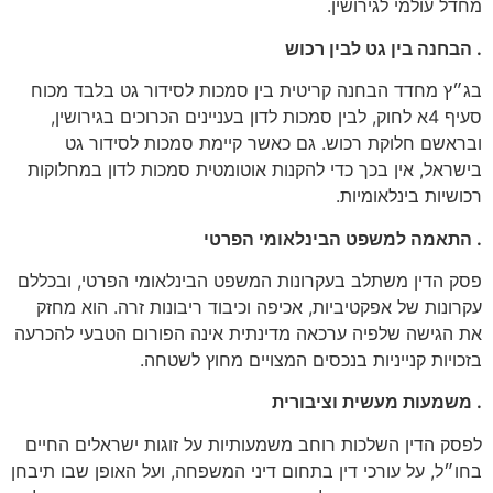
מחדל עולמי לגירושין.
. הבחנה בין גט לבין רכוש
בג״ץ מחדד הבחנה קריטית בין סמכות לסידור גט בלבד מכוח
סעיף 4א לחוק, לבין סמכות לדון בעניינים הכרוכים בגירושין,
ובראשם חלוקת רכוש. גם כאשר קיימת סמכות לסידור גט
בישראל, אין בכך כדי להקנות אוטומטית סמכות לדון במחלוקות
רכושיות בינלאומיות.
. התאמה למשפט הבינלאומי הפרטי
פסק הדין משתלב בעקרונות המשפט הבינלאומי הפרטי, ובכללם
עקרונות של אפקטיביות, אכיפה וכיבוד ריבונות זרה. הוא מחזק
את הגישה שלפיה ערכאה מדינתית אינה הפורום הטבעי להכרעה
בזכויות קנייניות בנכסים המצויים מחוץ לשטחה.
. משמעות מעשית וציבורית
לפסק הדין השלכות רוחב משמעותיות על זוגות ישראלים החיים
בחו״ל, על עורכי דין בתחום דיני המשפחה, ועל האופן שבו תיבחן