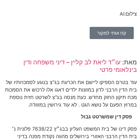
צילום:AI
קח אותי למקור
מאת:
עו״ד ליאת לב קליין – דיני משפחה ודין
בינלאומי פרטי
עוד בטרם הספיקו ליישם את הכרעת בג"צ בנוגע לסמכויותיו של
בית הדין הרבני לדון במזונות ילדים דאגו אלו לרכוש את הסמכות
מכח תיקון החוק מחדש. כעת מנסה בג"צ לשרטט חזית נוספת
במרוץ הפעם על נושא הגט . לא עוד גירושין במזוודה.
פסק דין שמשרטט גבול
פסק דינו של בית המשפט העליון בבג״ץ 7638/22 פלונית נ׳
בית הדין הרבני האזורי בירושלים מהווה נקודת מפנה בדיני