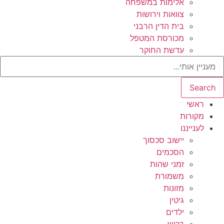
אלימות במשפחה
צוואות וירושות
בית הדין הרבני
מכורסת המטפל
עדשת החוקר
Search
ראשי
מקורות
לענייננו
יישוב סכסוך
הסכמים
זמני שהות
משמורת
מזונות
גיטין
ילדים