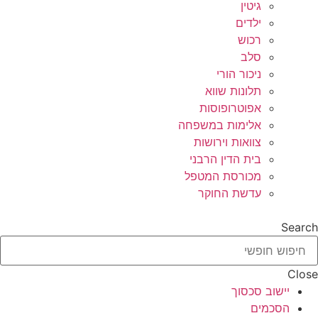
גיטין
ילדים
רכוש
סלב
ניכור הורי
תלונות שווא
אפוטרופוסות
אלימות במשפחה
צוואות וירושות
בית הדין הרבני
מכורסת המטפל
עדשת החוקר
Search
Close
יישוב סכסוך
הסכמים