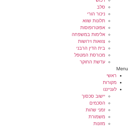
רכוש
סלב
ניכור הורי
תלונות שווא
אפוטרופוסות
אלימות במשפחה
צוואות וירושות
בית הדין הרבני
מכורסת המטפל
עדשת החוקר
Menu
ראשי
מקורות
לענייננו
יישוב סכסוך
הסכמים
זמני שהות
משמורת
מזונות