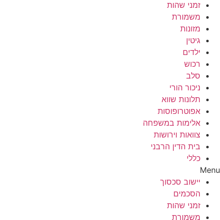
זמני שהות
משמורת
מזונות
גיטין
ילדים
רכוש
סלב
ניכור הורי
תלונות שווא
אפוטרופוסות
אלימות במשפחה
צוואות וירושות
בית הדין הרבני
כללי
Menu
יישוב סכסוך
הסכמים
זמני שהות
משמורת