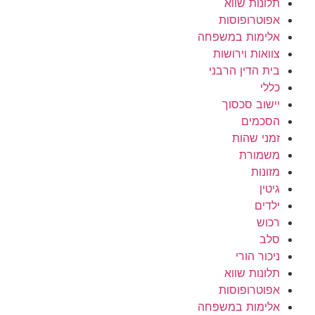
תלונות שווא
אפוטרופוסות
אלימות במשפחה
צוואות וירושות
בית הדין הרבני
כללי
יישוב סכסוך
הסכמים
זמני שהות
משמורת
מזונות
גיטין
ילדים
רכוש
סלב
ניכור הורי
תלונות שווא
אפוטרופוסות
אלימות במשפחה