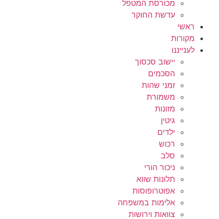
מכורסת המטפל
עדשת החוקר
ראשי
מקורות
לענייננו
יישוב סכסוך
הסכמים
זמני שהות
משמורת
מזונות
גיטין
ילדים
רכוש
סלב
ניכור הורי
תלונות שווא
אפוטרופוסות
אלימות במשפחה
צוואות וירושות