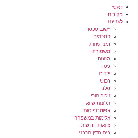
ראשי
מקורות
לענייננו
יישוב סכסוך
הסכמים
זמני שהות
משמורת
מזונות
גיטין
ילדים
רכוש
סלב
ניכור הורי
תלונות שווא
אפוטרופוסות
אלימות במשפחה
צוואות וירושות
בית הדין הרבני