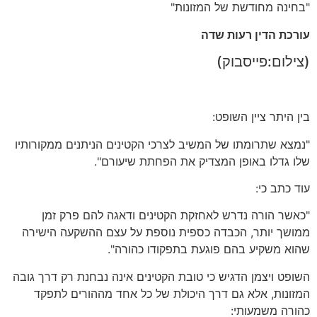
"בחינה מחודשת של המזונות"
עורכת הדין רעות שדה
(צילום:פייסבוק)
בין היתר ציין השופט:
"נמצא שתרומתו של המשיב לצרכי הקטינים הניתנים ממקורותיו
שלו גדלו באופן המצדיק את הפחתת שיעורם".
עוד כתב כי:
"כאשר הורה נדרש לאחזקת הקטינים ודאגה להם פרק זמן
ממושך יותר, הכבדה כספית נוספת על עצם ההשקעה הישירה
שהוא משקיע בהם פוגעת בתפקודו כהורה".
השופט ויצמן הדגיש כי טובת הקטינים אינה נבחנת רק דרך גובה
המזונות, אלא גם דרך היכולת של כל אחד מההורים לתפקד
כהורה משמעותי: