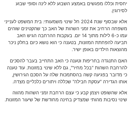
יחסית וכללו מפגשים באמצע השבוע ללא לינה וסופי שבוע
לסירוגין.
אלא שבסוף שנת 2024 חל שינוי משמעותי: בית המשפט לענייני
משפחה הרחיב את זמני השהות של האב כך שהקטינים שוהים
עמו כ-6 לילות מתוך 14 יום. בעקבות ההרחבה הגיש האב
תביעה להפחתת המזונות, בטענה כי הוא נושא כיום בחלק ניכר
מהוצאות הילדים באופן ישיר.
האם התנגדה בחריפות וטענה כי האב התחייב בעבר להסכים
להרחבת השהות "בכל מחיר", גם ללא שינוי במזונות. עוד טענה
כי מדובר בפגיעה קשה בהסתמכות שלה על הסכם הגירושין,
אותו הגדירה "עסקת חבילה" שכללה ויתורים כלכליים מצדה.
אלא שהשופט ויצמן קבע כי עצם הרחבת זמני השהות מהווה
שינוי נסיבות מהותי שמצדיק בחינה מחודשת של שיעור המזונות.