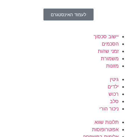
לעמוד האינסטגרם
יישוב סכסוך
הסכמים
זמני שהות
משמורת
מזונות
גיטין
ילדים
רכוש
סלב
ניכור הורי
תלונות שווא
אפוטרופוסות
אלימות במשפחה