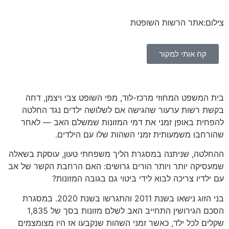
צילום:אתר הרשות השופטת
קח אותי למקור
בית המשפט המחוזי מרכז-לוד, מפי השופט צבי ויצמן, דחה
בקשת רשות ערעור שהגישה אם לשלושה ילדים נגד החלטה
להפחית באופן זמני את דמי המזונות שמשלם האב — לאחר
שהורחבו משמעותית זמני השהות שלו עם הילדים.
ההחלטה, שניתנה במסגרת הליך משפחתי טעון, עוסקת בשאלה
שמעסיקה יותר ויותר הורים גרושים: האם הרחבת הקשר של אב
עם ילדיו צריכה לבוא לידי ביטוי גם בגובה המזונות?
בני הזוג נישאו בשנת 2011 והתגרשו בשנת 2020. במסגרת
הסכם הגירושין התחייב האב לשלם מזונות בסך של 1,835
שקלים לכל ילד, כאשר זמני השהות שנקבעו אז היו מצומצמים