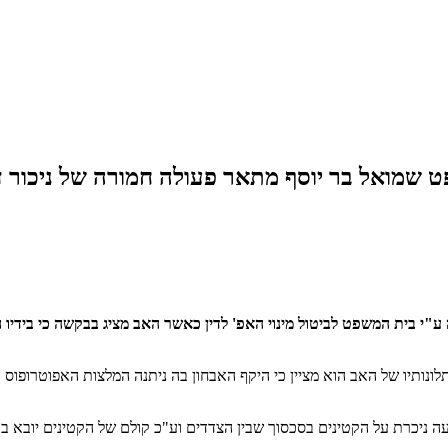
ט שמואל בר יוסף מתאר פעולה חמורה של ניכור דר
י בית המשפט לביטול מינוי האפ' לדין כאשר האב מציג בבקשה כי בידיו
לונותיו של האב הוא מציין כי היקף האבחון בה ניתנה המלצות האפוטרופו
 ניכרת על הקטינים בסכסוך שבין הצדדים וע"כ קולם של הקטינים יובא 