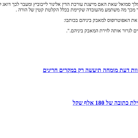
ך סמואל שאת האם מייצגת עורכת הדין אלינור לייבוביץ ומעבר לכך דואג ל
ר מכך מה משתמע מהעובדה שקיימת בכלל הקלטת קטין של הורה .
את האפוטרופוס למאבק ביניהם בכותבו:
ם לגרור אותה לזירת המאבק ביניהם.".
חוות דעת מומחה תיעשה רק במקרים חריגים
של 180 אלף שקל