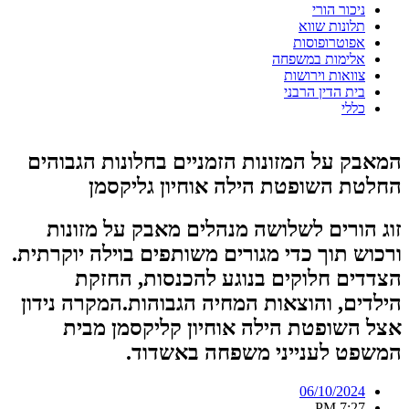
ניכור הורי
תלונות שווא
אפוטרופוסות
אלימות במשפחה
צוואות וירושות
בית הדין הרבני
כללי
המאבק על המזונות הזמניים בחלונות הגבוהים
החלטת השופטת הילה אוחיון גליקסמן
זוג הורים לשלושה מנהלים מאבק על מזונות
ורכוש תוך כדי מגורים משותפים בוילה יוקרתית.
הצדדים חלוקים בנוגע להכנסות, החזקת
הילדים, והוצאות המחיה הגבוהות.המקרה נידון
אצל השופטת הילה אוחיון קליקסמן מבית
המשפט לענייני משפחה באשדוד.
06/10/2024
7:27 PM