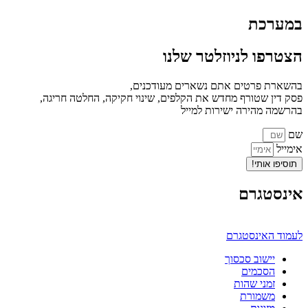
במערכת
הצטרפו לניוזלטר שלנו
בהשארת פרטים אתם נשארים מעודכנים,
פסק דין שטורף מחדש את הקלפים, שינוי חקיקה, החלטה חריגה,
בהרשמה מהירה ישירות למייל
שם
אימייל
תוסיפו אותי!
אינסטגרם
לעמוד האינסטגרם
יישוב סכסוך
הסכמים
זמני שהות
משמורת