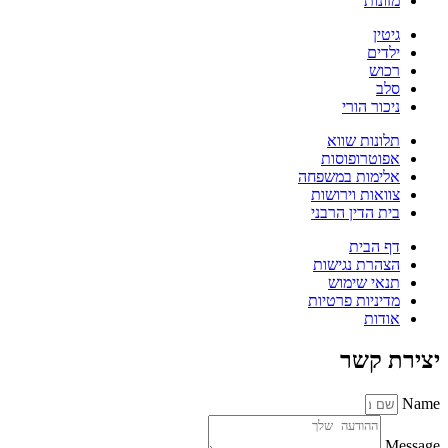
מזונות
גיטין
ילדים
רכוש
סלב
ניכור הורי
תלונות שווא
אפוטרופוסות
אלימות במשפחה
צוואות וירושות
בית הדין הרבני
דף הבית
הצהרת נגישות
תנאי שימוש
מדיניות פרטיות
אודות
יצירת קשר
Name
Message