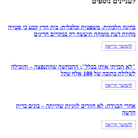
לעניינים נוספים
בחינה הלכתית, משפטית וכלכלית: בית הדין קבע כי סטייה
מחוות דעת מומחה תיעשה רק במקרים חריגים
להמשך קריאה
"לא הכרתי אותו בכלל": ההכחשה שהתנפצה – והובילה
לשלילת כתובה של 180 אלף שקל
להמשך קריאה
אחרי הבגידה: לא חוזרים לזוגיות שהייתה – בונים ברית
חדשה
להמשך קריאה