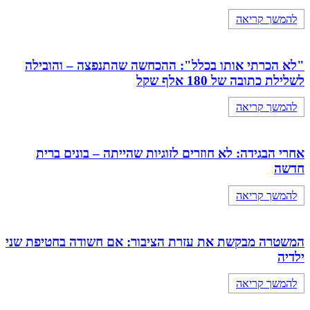
להמשך קריאה
"לא הכרתי אותו בכלל": ההכחשה שהתנפצה – והובילה
לשלילת כתובה של 180 אלף שקל
להמשך קריאה
אחרי הבגידה: לא חוזרים לזוגיות שהייתה – בונים ברית
חדשה
להמשך קריאה
המשטרה מבקשת את עזרת הציבור: אם חשודה בחטיפת שני
ילדיה
להמשך קריאה