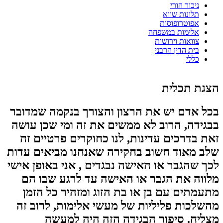
ניכור הורי
תלונות שווא
אפוטרופוסות
אלימות במשפחה
צוואות וירושות
בית הדין הרבני
כללי
הצגת תכלית
בכל אדם יש את הרצון והצורך בנקמה שמדובר
בבגידה, הרוב לא ממשים את זה ומי שכן עושה
זאת בדרכים עדינות, לנו כחוקרים פרטיים זה
שלב מאוד חשוב בחקירה שאנחנו מביאים עדות
לכך שהגבר או האישה נבגדים , אני באופן אישי
מלווה את הגבר או האישה עד לרגע שבו הם
מתעמתים עם בן או בת הזוג ומזהיר כל הזמן
מהשלכות פליליות של מעשי אלימות, לרוב זה
מצליח. סיפור הבגידה הזה היה למעשה