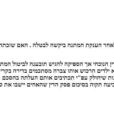
ם לאחר הענקת המתנה ביקשה לבטלה . האם שזכת
רווק וללא ילדים הרכוש אותו צברה מסתכמים בדירה 
נות שיחולק עפ"י תכתיבים אותם העלתה בהסכם ב
הביעה תקוה בסיכום פסק הדין שהאחים יישבו את