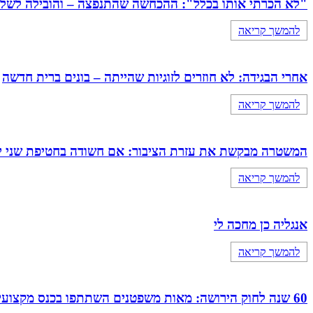
"לא הכרתי אותו בכלל": ההכחשה שהתנפצה – והובילה לשלילת כתובה 
להמשך קריאה
אחרי הבגידה: לא חוזרים לזוגיות שהייתה – בונים ברית חדשה
להמשך קריאה
המשטרה מבקשת את עזרת הציבור: אם חשודה בחטיפת שני י
להמשך קריאה
אנגליה כן מחכה לי
להמשך קריאה
60 שנה לחוק הירושה: מאות משפטנים השתתפו בכנס מקצועי מיוחד של מחוז מרכז