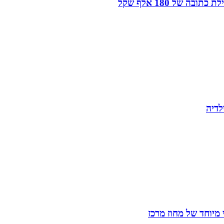
של 180 אלף שקל
לדיה