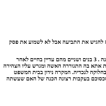
ה להגיש את התביעה אבל לא לשמוע את פסק
3 בנים היו לה למי שלא זכתה לשמוע את פסק הדין הנוכחי אך הספיקה להגיש תובענה לביטול המתנה . 3 בנים ושניים מהם עדיין בחיים לאחר
בקרית אתא בה התגוררה האשה ומגרש עליו הצהירה
חלוקה לנכדיה. המקרה נידון בבית המשפט
 סכסוכם בעקבות רצונה הכנה של האם שעשתה