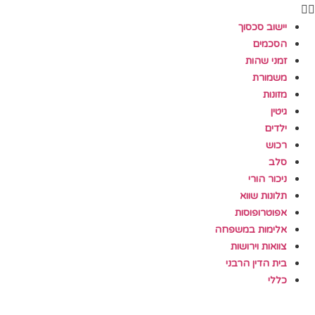
יישוב סכסוך
הסכמים
זמני שהות
משמורת
מזונות
גיטין
ילדים
רכוש
סלב
ניכור הורי
תלונות שווא
אפוטרופוסות
אלימות במשפחה
צוואות וירושות
בית הדין הרבני
כללי