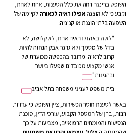
השופט ברינגר דחה את כלל הטענות, אחת לאחת,
וקבע כי לא הוצגה
אפילו ראיה לכאורה
לקיומה של
השפעה בלתי הוגנת או קנוניה:
"לא הובאה ולו ראיה אחת, לא קלושה, לא
בדל של מסמך ולא גרגר אבק הנחזה להיות
קרוב לראיה. מדובר בהכפשה מכוערת של
אנשי מקצוע מכובדים שפעלו ביושר
ובהגינות"
בית משפט לעניני משפחה בתל אביב
באשר לטענת חוסר הכשירות, ציין השופט כי עדויות
רבות, בהן של המטפל הקבוע, עורכי הדין, סוכנת
הנסיעות והמומחים הרפואיים, מצביעות על כך
שהמנוח היה
צלול, עצמאי והבין את משמעות