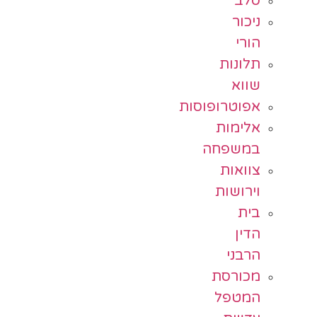
סלב
ניכור
הורי
תלונות
שווא
אפוטרופוסות
אלימות
במשפחה
צוואות
וירושות
בית
הדין
הרבני
מכורסת
המטפל