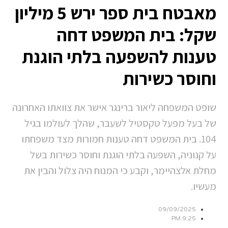
מאבטח בית ספר ירש 5 מיליון
שקל: בית המשפט דחה
טענות להשפעה בלתי הוגנת
וחוסר כשירות
שופט המשפחה ליאור ברינגר אישר את צוואתו האחרונה
של בעל מפעל טקסטיל לשעבר, שהלך לעולמו בגיל
104. בית המשפט דחה טענות חמורות מצד משפחתו
על קנוניה, השפעה בלתי הוגנת וחוסר כשירות בשל
מחלת אלצהיימר, וקבע כי המנוח היה צלול והבין את
מעשיו.
09/09/2025
9:25 PM