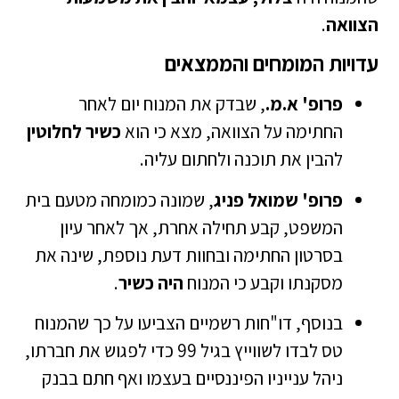
הצוואה
.
עדויות המומחים והממצאים
פרופ' א.מ.
, שבדק את המנוח יום לאחר
החתימה על הצוואה, מצא כי הוא
כשיר לחלוטין
להבין את תוכנה ולחתום עליה.
פרופ' שמואל פניג
, שמונה כמומחה מטעם בית
המשפט, קבע תחילה אחרת, אך לאחר עיון
בסרטון החתימה ובחוות דעת נוספת, שינה את
מסקנתו וקבע כי המנוח
היה כשיר
.
בנוסף, דו"חות רשמיים הצביעו על כך שהמנוח
טס לבדו לשווייץ בגיל 99 כדי לפגוש את חברתו,
ניהל ענייניו הפיננסיים בעצמו ואף חתם בבנק