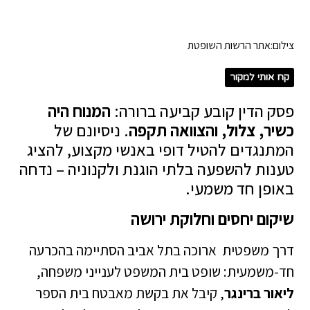
צילום:אתר הרשות השופטת
קח אותי למקור
פסק הדין קובע קביעה ברורה:
המנוח היה
כשיר, צלול, והצוואה תקפה
. ניסיונם של
המתנגדים להטיל דופי באנשי מקצוע, להציג
טענות להשפעה בלתי הוגנת ולקנוניה – נדחה
באופן חד משמעי.
שיקום יחסים וחלוקת ירושה
דרך משפטית ארוכה בתל אביב הסתיימה בהכרעה
חד-משמעית: שופט בית המשפט לענייני משפחה,
ליאור ברינגר
, קיבל את בקשת מאבטח בית הספר