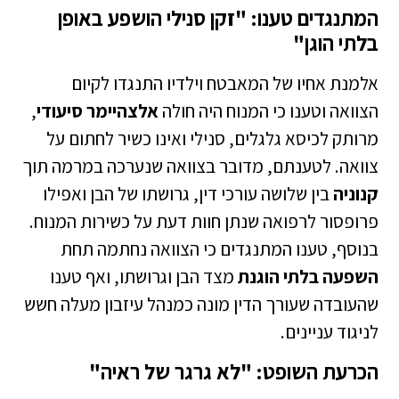
המתנגדים טענו: "זקן סנילי הושפע באופן
בלתי הוגן"
אלמנת אחיו של המאבטח וילדיו התנגדו לקיום
הצוואה וטענו כי המנוח היה חולה
אלצהיימר סיעודי
,
מרותק לכיסא גלגלים, סנילי ואינו כשיר לחתום על
צוואה. לטענתם, מדובר בצוואה שנערכה במרמה תוך
קנוניה
בין שלושה עורכי דין, גרושתו של הבן ואפילו
פרופסור לרפואה שנתן חוות דעת על כשירות המנוח.
בנוסף, טענו המתנגדים כי הצוואה נחתמה תחת
השפעה בלתי הוגנת
מצד הבן וגרושתו, ואף טענו
שהעובדה שעורך הדין מונה כמנהל עיזבון מעלה חשש
לניגוד עניינים.
הכרעת השופט: "לא גרגר של ראיה"