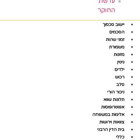
עדשת
החוקר
יישוב סכסוך
הסכמים
זמני שהות
משמורת
מזונות
גיטין
ילדים
רכוש
סלב
ניכור הורי
תלונות שווא
אפוטרופוסות
אלימות במשפחה
צוואות וירושות
בית הדין הרבני
כללי