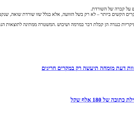
ש על קברה של השורדת.
קריות כנגדה הן קבלת דבר במרמה ושיבוש .המשטרה ממתינה לתוצאות הנת
חוות דעת מומחה תיעשה רק במקרים חריגים
של 180 אלף שקל