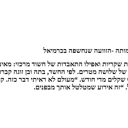
מותה -הזוועה שנחשפה בכרמיאל
של שלושה מטרים. לפי החשד, בתה ובן זוגה קברו
ת מהמדינה ומשילומי גרמניה – כ־18 אלף שקלים מדי חודש. “מעולם ל
ל. “זה אירוע שמטלטל אותך מבפנים.