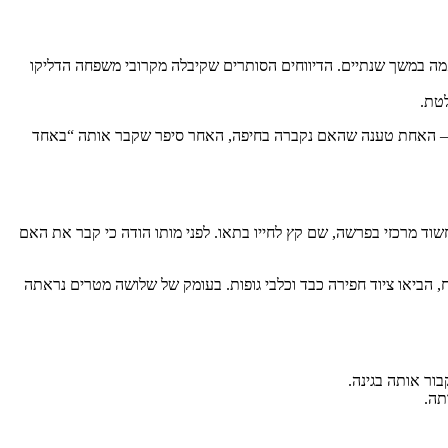
ה במשך שנתיים. הדיווחים הסותרים שקיבלה מקרובי משפחה הדליקו
לטת.
רות – האחת טענה שהאם נקברה בחיפה, האחר סיפר שקבר אותה “באחד
ד מרכזי בפרשה, שם קץ לחייו בתאו. לפני מותו הודה כי קבר את האם
 הביאו ציוד חפירה כבד וכלבי גופות. בעומק של שלושה מטרים נראתה
ור אותה בגינה.
תה.