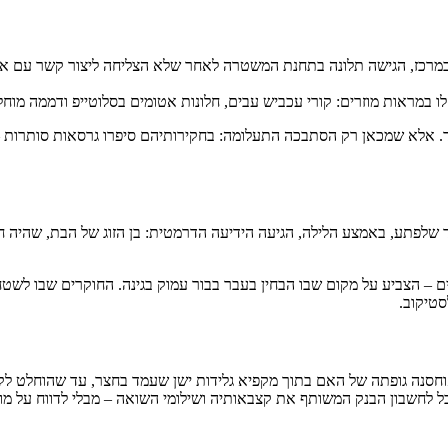
מרכז, הגישה תלונה בתחנת המשטרה לאחר שלא הצליחה ליצור קשר עם אמ
 במראות מוזרים: קורי עכביש עבים, חלונות אטומים בסלוטייפ ודממה מוח
ו מיד. אלא שמכאן רק הסתבכה התעלומה: בחקירותיהם סיפרו גרסאות סות
לפתע, באמצע הלילה, הגיעה הידיעה הדרמטית: בן הזוג של הבת, שהיה חשו
– הצביע על מקום שבו הבחין בעבר בבור עמוק בגינה. החוקרים שבו לשטח,
סטיקוב.
חסנה גופתה של האם בתוך מקפיא גלידות ישן שעמד בחצר, עד שהוחלט לקב
בל לחשבון הבנק המשותף את קצבאותיה ושילומי השואה – מבלי לדווח על מו