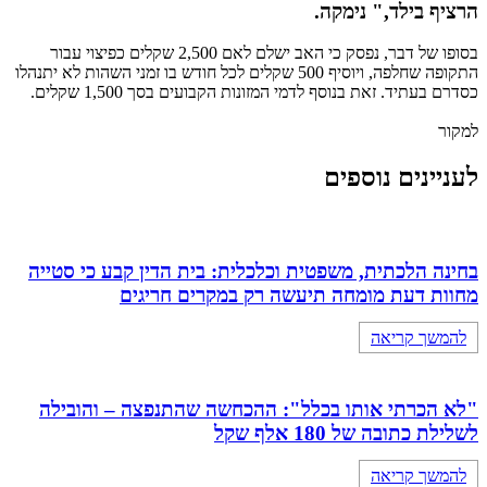
הרציף בילד," נימקה.
בסופו של דבר, נפסק כי האב ישלם לאם 2,500 שקלים כפיצוי עבור
התקופה שחלפה, ויוסיף 500 שקלים לכל חודש בו זמני השהות לא יתנהלו
כסדרם בעתיד. זאת בנוסף לדמי המזונות הקבועים בסך 1,500 שקלים.
למקור
לעניינים נוספים
בחינה הלכתית, משפטית וכלכלית: בית הדין קבע כי סטייה
מחוות דעת מומחה תיעשה רק במקרים חריגים
להמשך קריאה
"לא הכרתי אותו בכלל": ההכחשה שהתנפצה – והובילה
לשלילת כתובה של 180 אלף שקל
להמשך קריאה