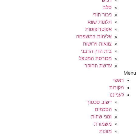
רכוש
סלב
ניכור הורי
תלונות שווא
אפוטרופוסות
אלימות במשפחה
צוואות וירושות
בית הדין הרבני
מכורסת המטפל
עדשת החוקר
Menu
ראשי
מקורות
לענייננו
יישוב סכסוך
הסכמים
זמני שהות
משמורת
מזונות