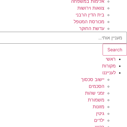
אלימות במשפחה
צוואות וירושות
בית הדין הרבני
מכורסת המטפל
עדשת החוקר
Search
ראשי
מקורות
לענייננו
יישוב סכסוך
הסכמים
זמני שהות
משמורת
מזונות
גיטין
ילדים