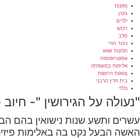
מזונות
גיטין
ילדים
רכוש
סלב
ניכור הורי
תלונות שווא
אפוטרופוסות
אלימות במשפחה
צוואות וירושות
בית הדין הרבני
כללי
"נעולה על הגירושין "- חיוב
עשרים ותשע שנות נישואין בהם הביא
האשה הבעל נקט בה באלימות פיזית, 