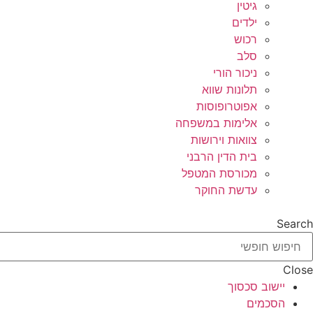
גיטין
ילדים
רכוש
סלב
ניכור הורי
תלונות שווא
אפוטרופוסות
אלימות במשפחה
צוואות וירושות
בית הדין הרבני
מכורסת המטפל
עדשת החוקר
Search
Close
יישוב סכסוך
הסכמים