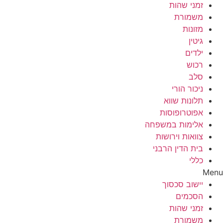
זמני שהות
משמורת
מזונות
גיטין
ילדים
רכוש
סלב
ניכור הורי
תלונות שווא
אפוטרופוסות
אלימות במשפחה
צוואות וירושות
בית הדין הרבני
כללי
Menu
יישוב סכסוך
הסכמים
זמני שהות
משמורת