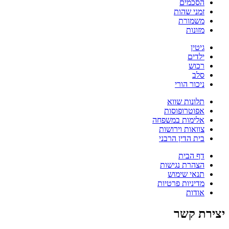
הסכמים
זמני שהות
משמורת
מזונות
גיטין
ילדים
רכוש
סלב
ניכור הורי
תלונות שווא
אפוטרופוסות
אלימות במשפחה
צוואות וירושות
בית הדין הרבני
דף הבית
הצהרת נגישות
תנאי שימוש
מדיניות פרטיות
אודות
יצירת קשר