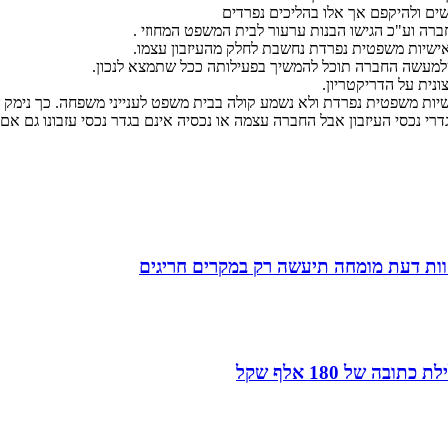
שים ולהיקפם אך אלו בהליכים נפרדים
חברה וע"כ הגישו הבנות ערעור לבית המשפט המחוזי .
יות משפטית נפרדת נחשבת לחלק מהעיזבון עצמו.
מעשה החברה תוכל להמשיך בפעילותה ככל שתמצא לנכון.
נית על הדריקטריון.
שיות משפטית נפרדת ולא נשמע קולה בבית משפט לענייני משפחה. כך נימק
י נכסי העיזבון אבל החברה עצמה או נכסיה אינם בגדר נכסי עזבונו גם אם 
חוות דעת מומחה תיעשה רק במקרים חריגים
של 180 אלף שקל