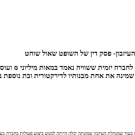
עיזבון- פסק דין של השופט שאול שוחט
לחברה יזמית ששוויה נאמד במאות מיליוני ₪ וע
מינה את אחת מבנותיו לדירקטורית ובת נוספת ב
בעוד שמנהלת העיזבון שמונתה יכלה הייתה למנוע ביצוע פעולות בחברה בע