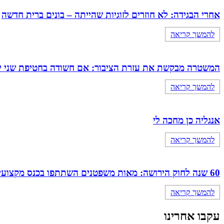
אחרי הבגידה: לא חוזרים לזוגיות שהייתה – בונים ברית חדשה
להמשך קריאה
המשטרה מבקשת את עזרת הציבור: אם חשודה בחטיפת שני י
להמשך קריאה
אנגליה כן מחכה לי
להמשך קריאה
60 שנה לחוק הירושה: מאות משפטנים השתתפו בכנס מקצועי מיוחד של מחוז מרכז
להמשך קריאה
עקבו אחרינו