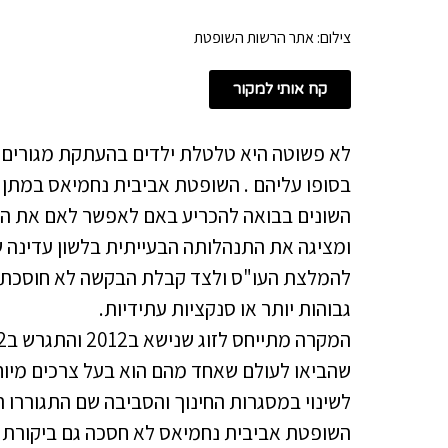
צילום: אתר הרשות השופטת
קח אותי למקור
לא פשוטה היא טלטלת ילדים בהעתקת מגורים במ
בסופו עליהם . השופטת אביבית נחמיאס במתן
השונים בבואה להכריע באם לאפשר לאם את הע
ומציגה את התנהלותה הבעייתית בלשון עדינ
להמלצת העו"ס ולצד קבלת הבקשה לא חוסכת בב
גבוהות יותר או סנקציות עתידיות.
שהביאו לעולם שאחד מהם הוא בעל צרכים מיו
לשינוי במסגרות החינוך והסביבה שם התגוררו ה
השופטת אביבית נחמיאס לא חסכה גם ביקורת 