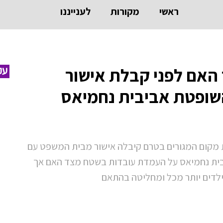
ראשי
מקורות
לענייננו
האם לפני קבלת אישור
עק
שופטת אביבית נחמיאס
מקום המגורים בטרם קיבלה אישור מבית המשפט עם
בית נחמיאס על העמדת עובדות בשטח מצד האם אך
לדים יותר מכל ומחליטה בהתאם