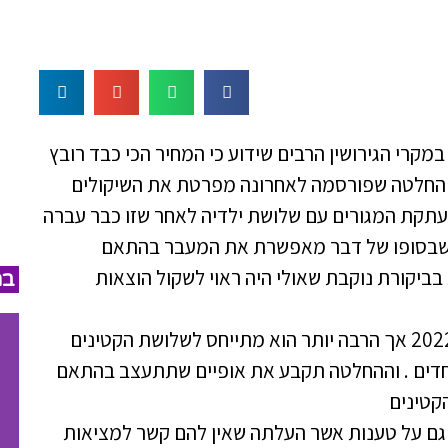
קרי הגירושין הרבים שידוע כי המחיר הכי כבד רובץ
 החלטה שפורסמה לאחרונה מפרטת את השיקולים
תקת המגורים עם שלושת ילדיה לאחר שזו כבר עברה
ה שבסופו של דבר מאפשרת את המעבר בהתאם
יקורת נוקבת שאולי היה ראוי לשקול הוצאות
במ
המקרה מתייחס לזוג שנישא ב2012 והתגרש ב2022 אך הרבה יותר הוא מתייחס לשלושת הקטינים
חדים . וההחלטה תקבע את אופיים שתתעצב בהתאם
קטינים
גם על טענות אשר העלתה שאין להם קשר למציאות