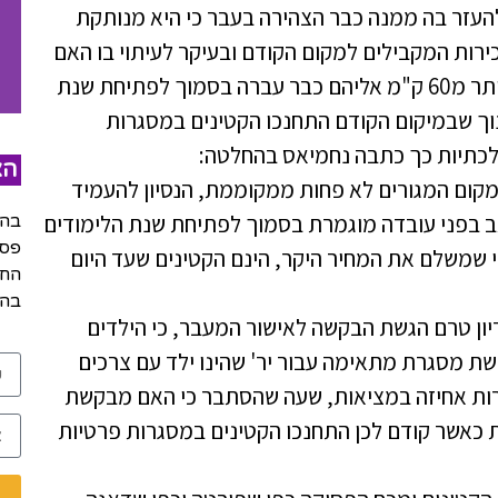
העזר בה ממנה כבר הצהירה בעבר כי היא מנותקת
רות המקבילים למקום הקודם ובעיקר לעיתוי בו האם
ביקשה את העתקת מקום המגורים למרחק רב יותר מ60 ק"מ אליהם כבר עברה בסמוך לפתיחת שנת
נוך שבמיקום הקודם התחנכו הקטינים במסגרות
לכתיות כך כתבה נחמיאס בהחלטה:
הצ
קום המגורים לא פחות ממקוממת, הנסיון להעמיד
 בפני עובדה מוגמרת בסמוך לפתיחת שנת הלימודים
בהש
פסק
מי שמשלם את המחיר היקר, הינם הקטינים שעד היום
החל
בהר
דיון טרם הגשת הבקשה לאישור המעבר, כי הילדים
שת מסגרת מתאימה עבור יר' שהינו ילד עם צרכים
רות אחיזה במציאות, שעה שהסתבר כי האם מבקשת
 כאשר קודם לכן התחנכו הקטינים במסגרות פרטיות