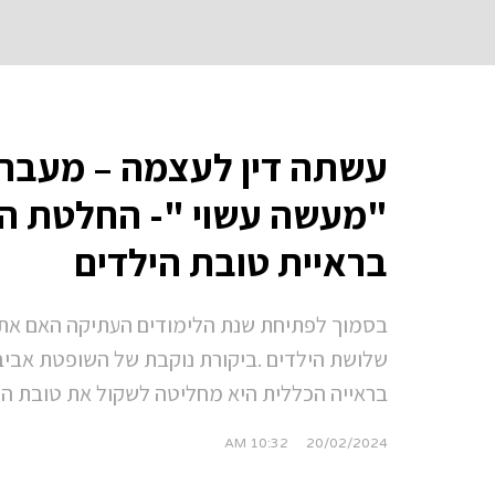
עשתה דין לעצמה – מעבר 
"מעשה עשוי "- החלטת ה
בראיית טובת הילדים
בסמוך לפתיחת שנת הלימודים העתיקה האם את 
שלושת הילדים .ביקורת נוקבת של השופטת אבי
בראייה הכללית היא מחליטה לשקול את טובת הי
10:32 AM
20/02/2024