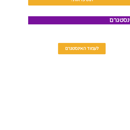
נסטגרם
לעמוד האינסטגרם