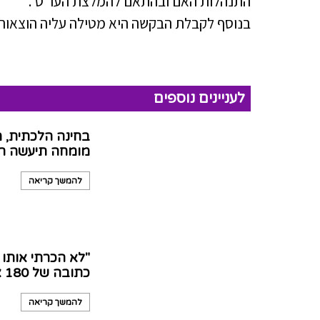
התנהלות האם ובהתאם להמלצת העו"ס .
בנוסף לקבלת הבקשה היא מטילה עליה הוצאות ע"ס 0
לעניינים נוספים
בחינה הלכתית, מ
מומחה תיעשה רק
להמשך קריאה
"לא הכרתי אותו
כתובה של 180 אלף שקל
להמשך קריאה