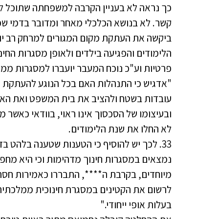
כך נראה לא בעניין הקרבה למשפחתה שתוכל ל
קשר. לא בנושא הכלכלי מאחר ומדובר בדמי שכי
הלימודים והפגיעה בילדים ולאופן מסגרות החי
פרטיות וע"כ נוכח המעבר יועברו למסגרות ממ
"אדגיש כי התנהלות האם בכל הנוגע להעתקת מ
עובדות בשטח ולהציב את בית המשפט ואת האב
ובעיצומו של הסכסוך אינו ראוי, בוודאי כאשר 
לא החלו את שנת הלימודים.
33. לכך יש להוסיף כי הטענות שטענה בלהט ב
נמצאים במסגרות חינוך מדהימות וכי היא מחפ
מיוחדים, בקרבת ה****, התבררו כאמירות חס
לרשום את הקטינים במסגרת חינוכית ממלכתית
בעלות אופי ייחודי."