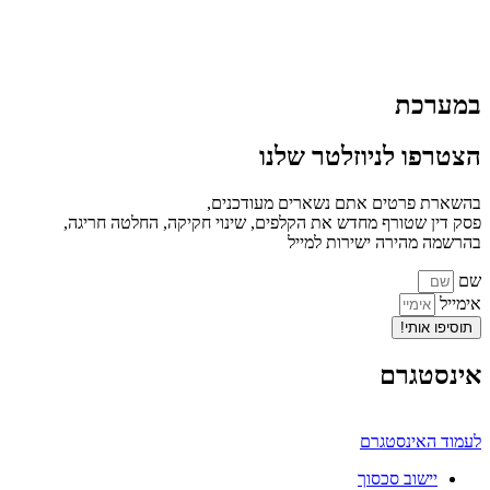
במערכת
הצטרפו לניוזלטר שלנו
בהשארת פרטים אתם נשארים מעודכנים,
פסק דין שטורף מחדש את הקלפים, שינוי חקיקה, החלטה חריגה,
בהרשמה מהירה ישירות למייל
שם
אימייל
תוסיפו אותי!
אינסטגרם
לעמוד האינסטגרם
יישוב סכסוך