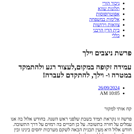
ניכור הורי
תלונות שווא
אפוטרופוסות
אלימות במשפחה
צוואות וירושות
בית הדין הרבני
כללי
פרשת ניצבים וילך
עמידה זקופה במקום,לעצור רגע ולהתמקד
במטרה ו- וילך, להתקדם לעברה!
26/09/2024
10:05 AM
קח אותי למקור
פרשה זו נקראת תמיד בשבת שלפני ראש השנה. בחודש אלול בה אנו
עמלים על חזרה בתשובה. על כן חבויים בה רמזים על דרך התשובה.
חודש אלול היא מעין תכנית הבאה לשקם מערכות יחסים בינינו ובין