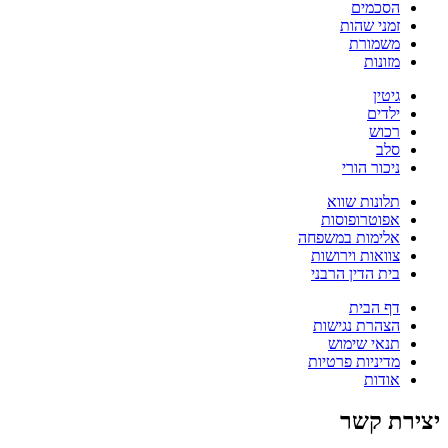
הסכמים
זמני שהות
משמורת
מזונות
גיטין
ילדים
רכוש
סלב
ניכור הורי
תלונות שווא
אפוטרופוסות
אלימות במשפחה
צוואות וירושות
בית הדין הרבני
דף הבית
הצהרת נגישות
תנאי שימוש
מדיניות פרטיות
אודות
יצירת קשר