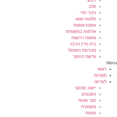
רכוש
סלב
ניכור הורי
תלונות שווא
אפוטרופוסות
אלימות במשפחה
צוואות וירושות
בית הדין הרבני
מכורסת המטפל
עדשת החוקר
Menu
ראשי
מקורות
לענייננו
יישוב סכסוך
הסכמים
זמני שהות
משמורת
מזונות