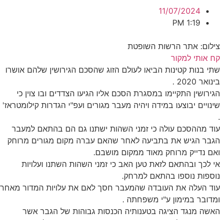
11/07/2024
1:19 PM
צילום: אתר הרשות השופטת
קח אותי למקור
שתי בנות קטינות הביאו לעולם הזוג שהסכם הגירושין שלהם אושרו
בינואר 2020 .
הגירושין התקיימו במסגרת הסכם אליו הגיעו הצדדים ובו צוין כי
שינויים יבוצעו במידה ויהיה מעבר מגורים ועפ"י הגדרות קילומטראז'
.
עוד מההסכם עולה כי זמני השהות ישתנו גם הם בהתאם למעבר
הגבר הגיש את בתביעה לאחר שהאם עברה מקום מגורים מרוחק
ואם נדייק מרוחק מאוד ממקום מושבם.
אי לכך ובהתאם לזאת טען האב כי זמני השהות השתנו ועלויות
נוספות נוספו בהתאם למרחק.
עוד העלה את העובדה שהמעבר חסך לאם את עלויות המדור מאחר
ומדובר במימון ע"י משפחתה .
האשה מנגד הציגה בטענותיה הכנסות גבוהות של הגבר אשר