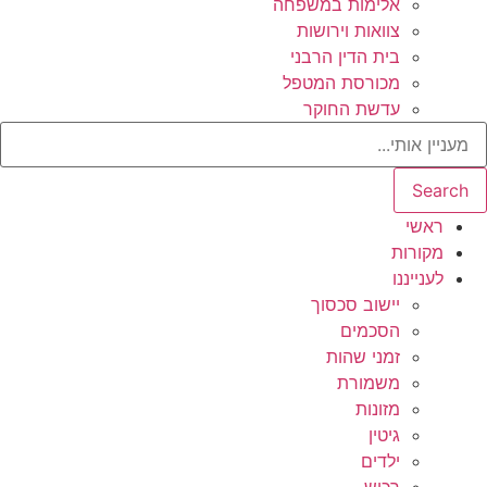
אלימות במשפחה
צוואות וירושות
בית הדין הרבני
מכורסת המטפל
עדשת החוקר
Search
ראשי
מקורות
לענייננו
יישוב סכסוך
הסכמים
זמני שהות
משמורת
מזונות
גיטין
ילדים