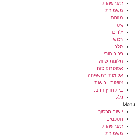
זמני שהות
משמורת
מזונות
גיטין
ילדים
רכוש
סלב
ניכור הורי
תלונות שווא
אפוטרופוסות
אלימות במשפחה
צוואות וירושות
בית הדין הרבני
כללי
Menu
יישוב סכסוך
הסכמים
זמני שהות
משמורת