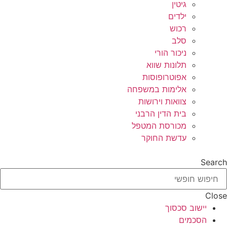
גיטין
ילדים
רכוש
סלב
ניכור הורי
תלונות שווא
אפוטרופוסות
אלימות במשפחה
צוואות וירושות
בית הדין הרבני
מכורסת המטפל
עדשת החוקר
Search
Close
יישוב סכסוך
הסכמים